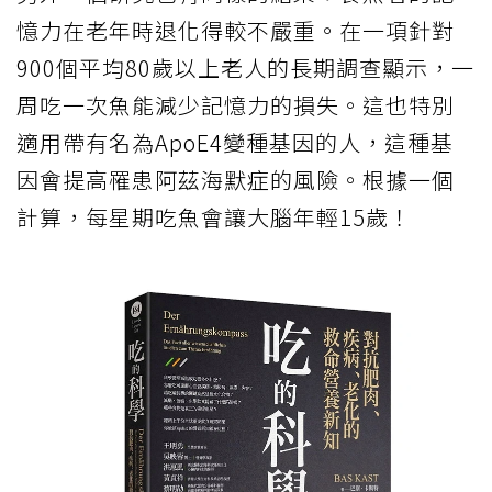
憶力在老年時退化得較不嚴重。在一項針對
900個平均80歲以上老人的長期調查顯示，一
周吃一次魚能減少記憶力的損失。這也特別
適用帶有名為ApoE4變種基因的人，這種基
因會提高罹患阿茲海默症的風險。根據一個
計算，每星期吃魚會讓大腦年輕15歲！