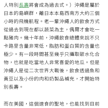
人特別
長壽
將會成為過去式。）沖繩是屬於
日本的島嶼群，離日本本島西南方大約三個
小時的飛機航程。老一輩沖繩人的飲食方式
從過去到現在都以蔬菜為主，偶爾才會吃一
點豬肉。幾十年前，沖繩飲食總體來說不只
卡路里含量非常低，脂肪和蛋白質的含量也
極少。有一段時間甚至幾乎只攝取碳水化合
物，也就是吃當地人非常喜愛的地瓜。但是
沖繩人是從二次世界大戰後，飲食透過魚和
黃豆以及小份的肉和奶製品補充，才開始特
別長壽。
而在美國，這個速食的聖地，也能找到目前