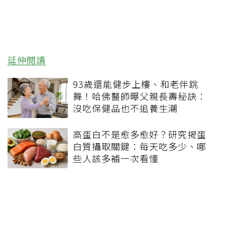
延伸閱讀
93歲還能健步上樓、和老伴跳
舞！哈佛醫師曝父親長壽秘訣：
沒吃保健品也不追養生潮
高蛋白不是愈多愈好？研究揭蛋
白質攝取關鍵：每天吃多少、哪
些人該多補一次看懂