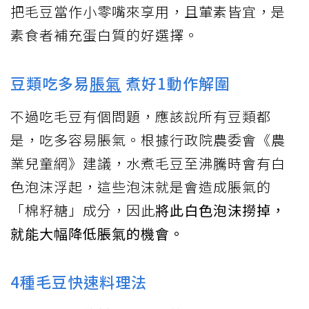
把毛豆當作小零嘴來享用，且葷素皆宜，是
素食者補充蛋白質的好選擇。
豆類吃多易
脹氣
煮好1動作解圍
不過吃毛豆有個問題，應該說所有豆類都
是，吃多容易脹氣。根據行政院農委會《農
業兒童網》建議，水煮毛豆至沸騰時會有白
色泡沫浮起，這些泡沫就是會造成脹氣的
「棉籽糖」成分，因此
將此白色泡沫撈掉，
就能大幅降低脹氣的機會。
4種毛豆快速料理法