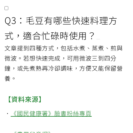
Q3：毛豆有哪些快速料理方
式，適合忙碌時使用？
文章提到四種方式，包括水煮、蒸煮、煎與
微波。若想快速完成，可用微波三到四分
鐘，或先煮熟再冷卻調味，方便又能保留營
養。
【資料來源】
．
《國民健康署》臉書粉絲專頁