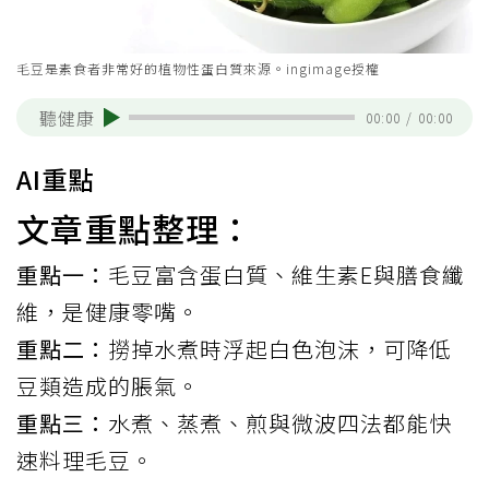
毛豆是素食者非常好的植物性蛋白質來源。ingimage授權
聽健康
00:00
/
00:00
AI重點
文章重點整理：
重點一：
毛豆富含蛋白質、維生素E與膳食纖
維，是健康零嘴。
重點二：
撈掉水煮時浮起白色泡沫，可降低
豆類造成的脹氣。
重點三：
水煮、蒸煮、煎與微波四法都能快
速料理毛豆。