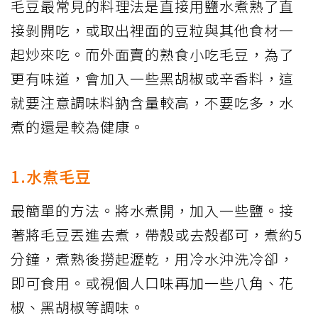
毛豆最常見的料理法是直接用鹽水煮熟了直
接剝開吃，或取出裡面的豆粒與其他食材一
起炒來吃。而外面賣的熟食小吃毛豆，為了
更有味道，會加入一些黑胡椒或辛香料，這
就要注意調味料鈉含量較高，不要吃多，水
煮的還是較為健康。
1.水煮毛豆
最簡單的方法。將水煮開，加入一些鹽。接
著將毛豆丟進去煮，帶殼或去殼都可，煮約5
分鐘，煮熟後撈起瀝乾，用冷水沖洗冷卻，
即可食用。或視個人口味再加一些八角、花
椒、黑胡椒等調味。