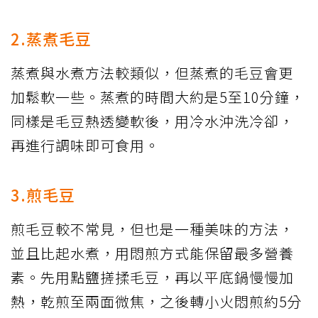
2.蒸煮毛豆
蒸煮與水煮方法較類似，但蒸煮的毛豆會更
加鬆軟一些。蒸煮的時間大約是5至10分鐘，
同樣是毛豆熱透變軟後，用冷水沖洗冷卻，
再進行調味即可食用。
3.煎毛豆
煎毛豆較不常見，但也是一種美味的方法，
並且比起水煮，用悶煎方式能保留最多營養
素。先用點鹽搓揉毛豆，再以平底鍋慢慢加
熱，乾煎至兩面微焦，之後轉小火悶煎約5分