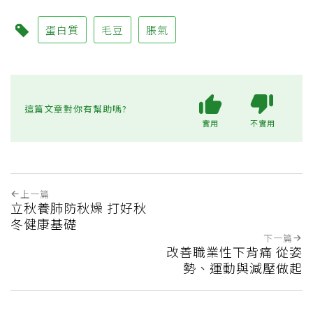
蛋白質
毛豆
脹氣
這篇文章對你有幫助嗎?
實用
不實用
上一篇
立秋養肺防秋燥 打好秋
冬健康基礎
下一篇
改善職業性下背痛 從姿
勢、運動與減壓做起