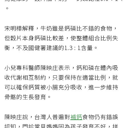
。
宋明樺解釋，牛奶雖是鈣磷比不錯的食物，
但穀片本身鈣磷比較差，使整體組合比例失
衡，不及國健署建議的1.3 : 1含量。
小兒專科醫師陳映庄表示，鈣和磷在體內吸
收代謝相互制約，只要保持在適當比例，就
可以確保鈣質被小腸充分吸收，進一步維持
骨骼的生長發育。
陳映庄說，台灣人普遍對
補鈣
食物仍有錯誤
認知，門診常見媽媽因為孩子發育不好，拼