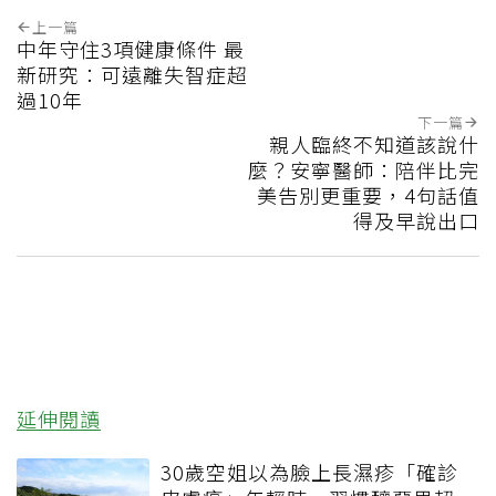
上一篇
中年守住3項健康條件 最
新研究：可遠離失智症超
過10年
下一篇
親人臨終不知道該說什
麼？安寧醫師：陪伴比完
美告別更重要，4句話值
得及早說出口
延伸閱讀
30歲空姐以為臉上長濕疹「確診