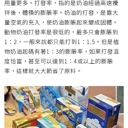
用量更多。打發率，指的是奶油經過高速攪
拌後，體積的膨脹率。奶油的打發，是靠大
量空氣的充入，使奶油膨脹起來變成固體。
動物奶油打發率是很低的，最多只會膨脹到
1：2，一般來說都只能打到1：1.5。但是植
物奶油起碼有著1：3的膨脹率，如果打發溫
度恰當，甚至可以達到1：4或以上的膨脹
率，這樣就大大節省了原料。