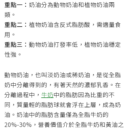
重點一：
奶油分為動物奶油和植物奶油兩
類。
重點二：
植物奶油含反式脂肪酸，需適量食
用。
重點三：
動物奶油打發率低，植物奶油穩定
性強。
動物奶油，也叫淡奶油或稀奶油，是從全脂
奶中分離得到的，有著天然的濃郁乳香。在
分離過程中，
牛奶
中的脂肪因為比重的不
同，質量輕的脂肪球就會浮在上層，成為奶
油。奶油中的脂肪含量僅為全脂牛奶的
20%-30%，營養價值介於全脂牛奶和黃油之