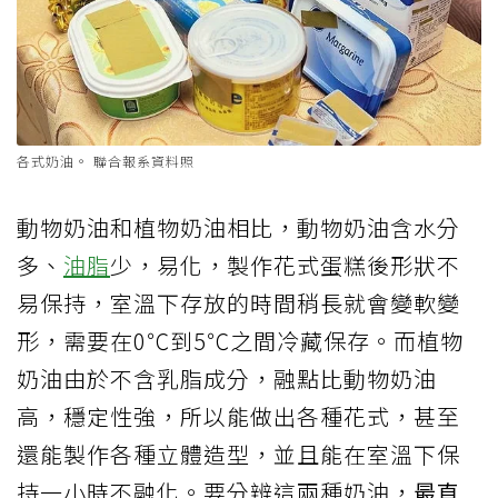
各式奶油。 聯合報系資料照
動物奶油和植物奶油相比，動物奶油含水分
多、
油脂
少，易化，製作花式蛋糕後形狀不
易保持，室溫下存放的時間稍長就會變軟變
形，需要在0℃到5℃之間冷藏保存。而植物
奶油由於不含乳脂成分，融點比動物奶油
高，穩定性強，所以能做出各種花式，甚至
還能製作各種立體造型，並且能在室溫下保
持一小時不融化。要分辨這兩種奶油，
最直