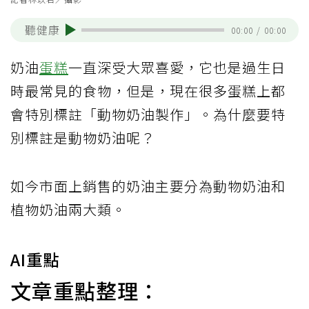
聽健康
00:00
/
00:00
奶油
蛋糕
一直深受大眾喜愛，它也是過生日
時最常見的食物，但是，現在很多蛋糕上都
會特別標註「動物奶油製作」。為什麼要特
別標註是動物奶油呢？
如今市面上銷售的奶油主要分為動物奶油和
植物奶油兩大類。
AI重點
文章重點整理：