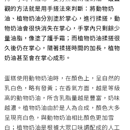
觀的方法就是用手搓法來判斷：將動物奶
油、植物奶油分別塗於掌心，進行揉搓，動
物奶油會很快消失在掌心，手掌內只剩餘少
量油脂，像塗了護手霜；而植物奶油揉搓很
久後仍在掌心，隨著揉搓時間的加長，植物
奶油甚至會在掌心成形。
蛋糕使用動物奶油時，在顏色上，呈自然的
乳白色，略有發黃；在香氣方面，越是等級
高的動物奶油，所含乳脂量越是豐富，奶味
越濃。植物奶油由於是人為合成，顏色大多
呈現亮白色，與動物奶油相比顏色更加雪
白；植物奶油是根據大眾口味調配成的人工