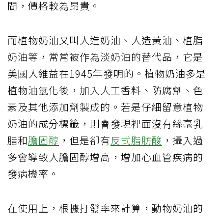
間，價格較為昂貴。
而植物奶油又叫人造奶油、人造黃油、植脂
奶油等，常常被作為淡奶油的替代品，它是
美國人維益在1945年發明的。植物奶油多是
植物油氫化後，加入人工香料、防腐劑、色
素及其他添加劑製成的。若是仔細留意植物
奶油的成分標籤，則會發現裡面沒有絲毫乳
脂和
膽固醇
，但是卻有
反式脂肪酸
，攝入過
多會導致人膽固醇增高，增加心血管疾病的
發病機率。
在使用上，根據打發率來計算，動物奶油的