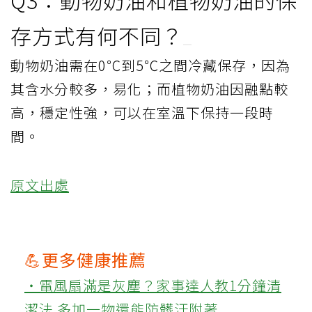
Q3：動物奶油和植物奶油的保
存方式有何不同？
動物奶油需在0℃到5℃之間冷藏保存，因為
其含水分較多，易化；而植物奶油因融點較
高，穩定性強，可以在室溫下保持一段時
間。
原文出處
💪更多健康推薦
‧電風扇滿是灰塵？家事達人教1分鐘清
潔法 多加一物還能防髒汙附著