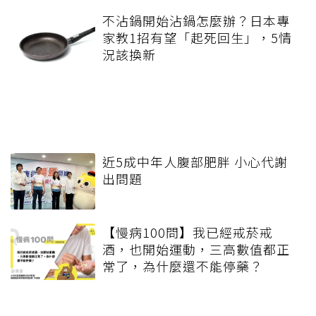
不沾鍋開始沾鍋怎麼辦？日本專
家教1招有望「起死回生」，5情
況該換新
近5成中年人腹部肥胖 小心代謝
出問題
【慢病100問】我已經戒菸戒
酒，也開始運動，三高數值都正
常了，為什麼還不能停藥？