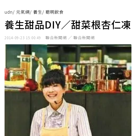
udn
/
元氣網
/
養生
/
聰明飲食
養生甜品DIY／甜菜根杏仁凍
聯合新聞網 ／ 聯合新聞網
2014-09-23 15:00:49