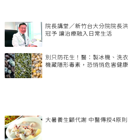
院長講堂／新竹台大分院院長洪
冠予 讓治療融入日常生活
別只防花生！醫：製冰機、洗衣
機藏隱形毒素，恐悄悄危害健康
大暑養生顧代謝 中醫傳授4原則