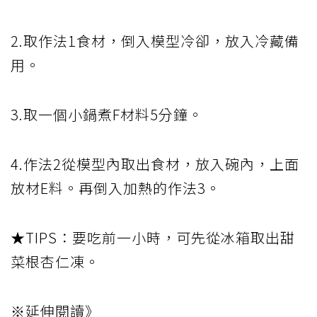
2.取作法1食材，倒入模型冷卻，放入冷藏備
用。
3.取一個小鍋煮F材料5分鐘。
4.作法2從模型內取出食材，放入碗內，上面
放材E料。再倒入加熱的作法3。
★TIPS：要吃前一小時，可先從冰箱取出甜
菜根杏仁凍。
※延伸閱讀》