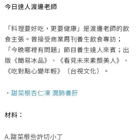
今日達人渡邊老師
「料理要好吃，更要健康」是渡邊老師的飲
食主張。曾接受商業周刊養生飲食專訪；
「今晚哪裡有問題」節目養生達人來賓；出
版《簡易冰品》、《看見未來素顏美人》、
《吃對點心變年輕》（台視文化）。
‧甜菜根杏仁凍 潤肺養肝
材料：
A.甜菜根些許切小丁