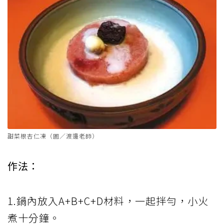
甜菜根杏仁凍（圖／渡邊老師）
作法：
1.鍋內放入A+B+C+D材料，一起拌勻，小火
煮十分鐘。