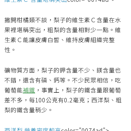
撇開柑橘類不談，梨子的維生素Ｃ含量在水
果裡堪稱突出，粗梨的含量相對少一點。維
生素Ｃ能讓皮膚白皙、維持皮膚組織完整
性。
礦物質方面，梨子的鉀含量不少、鎂含量也
不錯，還含有磷、鈣等。不少民眾相信，吃
葡萄能
補鐵
，事實上，梨子的鐵含量跟葡萄
差不多，每100公克有0.2毫克；西洋梨、粗
梨的鐵含量稍少。
西洋梨 營養密度較高
color="0074ad">