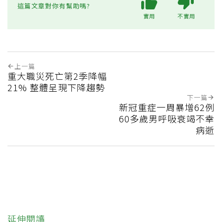
這篇文章對你有幫助嗎?
實用
不實用
上一篇
重大職災死亡第2季降幅
21% 整體呈現下降趨勢
下一篇
新冠重症一周暴增62例
60多歲男呼吸衰竭不幸
病逝
延伸閱讀