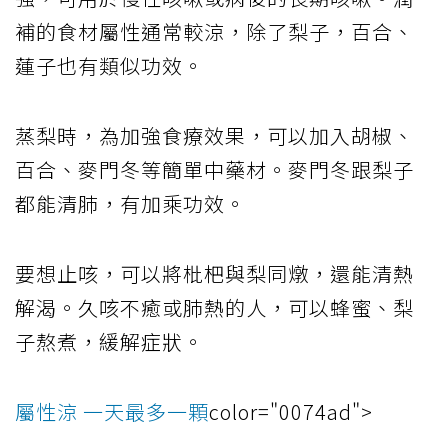
補的食材屬性通常較涼，除了梨子，百合、
蓮子也有類似功效。
蒸梨時，為加強食療效果，可以加入胡椒、
百合、麥門冬等簡單中藥材。麥門冬跟梨子
都能清肺，有加乘功效。
要想止咳，可以將枇杷與梨同燉，還能清熱
解渴。久咳不癒或肺熱的人，可以蜂蜜、梨
子熬煮，緩解症狀。
屬性涼 一天最多一顆
color="0074ad">