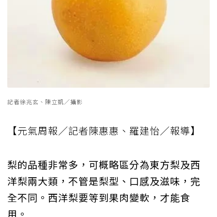
記者徐兆玄、陳立凱／攝影
【元氣周報／記者陳惠惠、羅建怡／報導】
梨的品種非常多，可概略區分為東方梨及西
洋梨兩大類，不管是梨型、口感及滋味，完
全不同。西洋梨要等到果肉變軟，才能食
用。