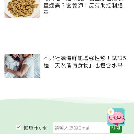
量過高？營養師：反有助控制體
重
不只牡蠣海鮮能增強性慾！試試5
種「天然催情食物」也包含水果
健康報e報