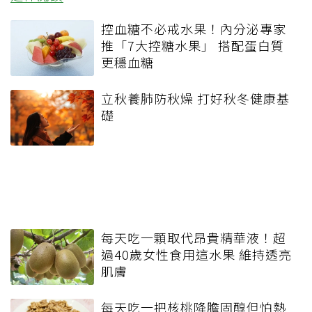
控血糖不必戒水果！內分泌專家
推「7大控糖水果」 搭配蛋白質
更穩血糖
立秋養肺防秋燥 打好秋冬健康基
礎
每天吃一顆取代昂貴精華液！超
過40歲女性食用這水果 維持透亮
肌膚
每天吃一把核桃降膽固醇但怕熱