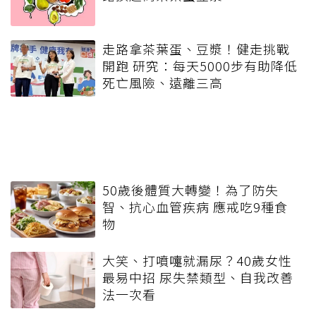
走路拿茶葉蛋、豆漿！健走挑戰
開跑 研究：每天5000步有助降低
死亡風險、遠離三高
50歲後體質大轉變！為了防失
智、抗心血管疾病 應戒吃9種食
物
大笑、打噴嚏就漏尿？40歲女性
最易中招 尿失禁類型、自我改善
法一次看