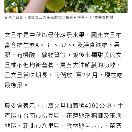
台灣東西部、北區等三大產區的文旦柚各有特色。圖/農委會提供
文旦柚是中秋節最佳應景水果，國產文旦柚
富含維生素A、B1、B2、C及膳食纖維、果
膠、有機酸、礦物質等，飯後來顆甜美的文
旦柚不但均衡營養，更有去油解膩的功效，
且文旦賞味期長，可儲放1至2個月，現在吃
最應景。
農委會表示，台灣文旦柚面積4200公頃，主
產區在台南市麻豆區、花蓮縣瑞穗鄉及玉溪
地區、新北市八里區、雲林縣斗六市、苗栗