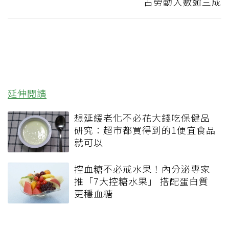
占勞動人數逾三成
延伸閱讀
想延緩老化不必花大錢吃保健品
研究：超市都買得到的1便宜食品
就可以
控血糖不必戒水果！內分泌專家
推「7大控糖水果」 搭配蛋白質
更穩血糖