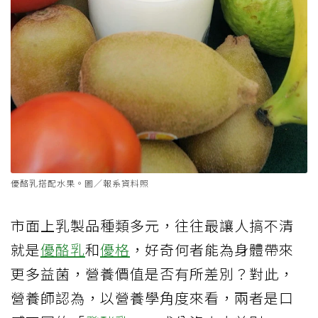
優酪乳搭配水果。圖／報系資料照
市面上乳製品種類多元，往往最讓人搞不清
就是
優酪乳
和
優格
，好奇何者能為身體帶來
更多益菌，營養價值是否有所差別？對此，
營養師認為，以營養學角度來看，兩者是口