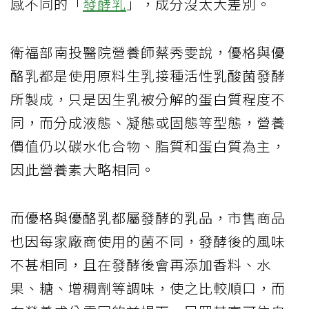
感不同的「
發酵乳
」，成分沒太大差別。
衛福部南投醫院營養師蔡秀雯說，優格與優
酪乳都是使用原料生乳接種活性乳酸菌發酵
所製成，只是因生乳被分解的蛋白質程度不
同，而分成液態、凝態或固態等型態，營養
價值仍以碳水化合物、脂質和蛋白質為主，
因此營養素大略相同。
而優格與優酪乳都屬發酵的乳品，市售商品
也因每家廠商使用的菌不同，發酵後的風味
不甚相同，且在發酵後會再添加香料、水
果、糖、增稠劑等調味，使之比較順口，而