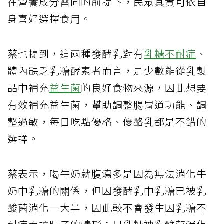
在營養成分雷同的前提下，民眾其實可依自
身喜好選擇食用。
蔡也提到，這兩種發酵乳對有
乳糖不耐症
、
體內缺乏乳糖酵素者而言，是少數能從乳製
品中補充
益生菌
的良好食物來源，因此想要
有效補充益生菌，幫助調整腸胃道功能、調
整過敏，每日吃點優格、優酪乳都是不錯的
選擇。
蔡表示，喝牛奶就腹瀉多是因為無法消化牛
奶中乳糖的關係，但因發酵乳中乳糖已被乳
酸菌消化一大半，因此較不會發生因乳糖不