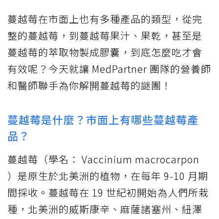
蔓越莓在市面上也有多種產品的類型，從完
整的蔓越莓，到蔓越莓果汁、果乾，甚至是
蔓越莓的萃取物製成膠囊，到底怎麼吃才會
有效呢？今天就讓 MedPartner 團隊的營養師
和醫師聯手為你解開蔓越莓的謎團！
蔓越莓是什麼？市面上有哪些蔓越莓產
品？
蔓越莓（學名： Vaccinium macrocarpon
）是原生於北美洲的植物，在每年 9-10 月期
間採收。蔓越莓在 19 世紀初開始為人們所栽
種，北美洲的威斯康辛、麻薩諸塞州、紐澤