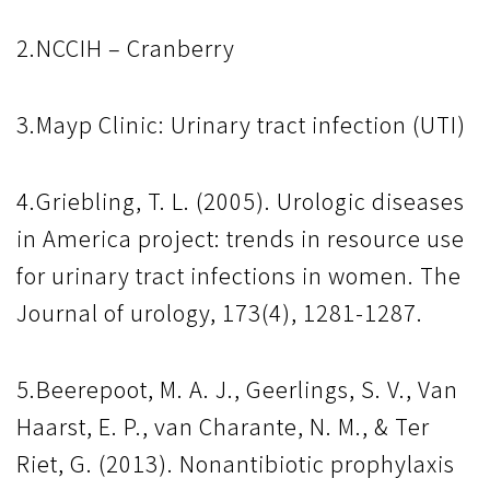
2.NCCIH – Cranberry
3.Mayp Clinic: Urinary tract infection (UTI)
4.Griebling, T. L. (2005). Urologic diseases
in America project: trends in resource use
for urinary tract infections in women. The
Journal of urology, 173(4), 1281-1287.
5.Beerepoot, M. A. J., Geerlings, S. V., Van
Haarst, E. P., van Charante, N. M., & Ter
Riet, G. (2013). Nonantibiotic prophylaxis