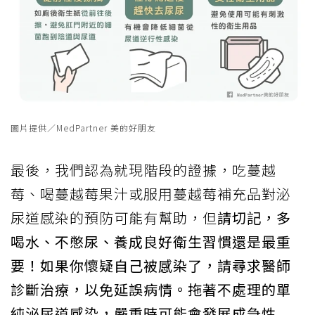
圖片提供／MedPartner 美的好朋友
最後，我們認為就現階段的證據，吃蔓越
莓、喝蔓越莓果汁或服用蔓越莓補充品對泌
尿道感染的預防可能有幫助，但
請切記，多
喝水、不憋尿、養成良好衛生習慣還是最重
要！如果你懷疑自己被感染了，請尋求醫師
診斷治療，以免延誤病情。拖著不處理的單
純泌尿道感染，嚴重時可能會發展成急性