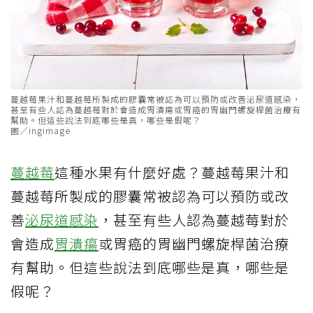
蔓越莓果汁和蔓越莓所製成的膠囊常被認為可以預防或改善泌尿道感染，
甚至有些人認為蔓越莓對於會造成胃潰瘍或胃癌的胃幽門螺旋桿菌治療有
幫助。但這些說法到底哪些是真，哪些是假呢？
圖／ingimage
蔓越莓
這種水果有什麼好處？蔓越莓果汁和
蔓越莓所製成的膠囊常被認為可以預防或改
善
泌尿道感染
，甚至有些人認為蔓越莓對於
會造成
胃潰瘍
或胃癌的胃幽門螺旋桿菌治療
有幫助。但這些說法到底哪些是真，哪些是
假呢？