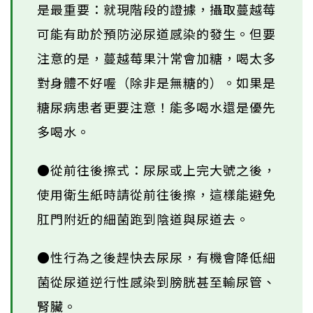
是最重要：就現階段的證據，攝取蔓越莓
可能有助於預防泌尿道感染的發生。但要
注意的是，蔓越莓果汁常會加糖，喝太多
對身體不好喔（除非是無糖的）。如果是
糖尿病患者更要注意！能多喝水還是優先
多喝水。
●從前往後擦式：尿尿或上完大號之後，
使用衛生紙時請從前往後擦，這樣能避免
肛門附近的細菌跑到陰道與尿道去。
●性行為之後趕快去尿尿，有機會降低細
菌從尿道逆行性感染到膀胱甚至輸尿管、
腎臟。