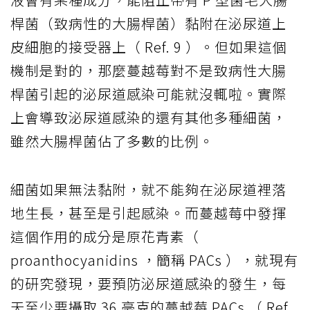
桿菌（致病性的大腸桿菌）黏附在泌尿道上
皮細胞的接受器上（ Ref. 9 ）。但如果這個
機制是對的，那麼蔓越莓對不是致病性大腸
桿菌引起的泌尿道感染可能就沒輒啦。實際
上會導致泌尿道感染的還有其他多種細菌，
雖然大腸桿菌佔了多數的比例。
細菌如果無法黏附，就不能夠在泌尿道裡落
地生長，甚至是引起感染。而蔓越莓中發揮
這個作用的成分是原花青素（
proanthocyanidins ，簡稱 PACs ），就現有
的研究發現，要預防泌尿道感染的發生，每
天至少要攝取 36 毫克的蔓越莓 PACs （ Ref.