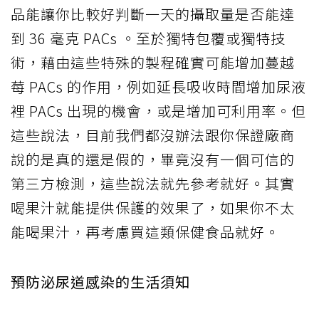
品能讓你比較好判斷一天的攝取量是否能達
到 36 毫克 PACs 。至於獨特包覆或獨特技
術，藉由這些特殊的製程確實可能增加蔓越
莓 PACs 的作用，例如延長吸收時間增加尿液
裡 PACs 出現的機會，或是增加可利用率。但
這些說法，目前我們都沒辦法跟你保證廠商
說的是真的還是假的，畢竟沒有一個可信的
第三方檢測，這些說法就先參考就好。其實
喝果汁就能提供保護的效果了，如果你不太
能喝果汁，再考慮買這類保健食品就好。
預防泌尿道感染的生活須知