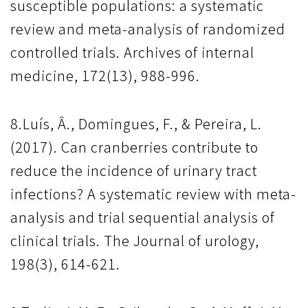
susceptible populations: a systematic
review and meta-analysis of randomized
controlled trials. Archives of internal
medicine, 172(13), 988-996.
8.Luís, Â., Domingues, F., & Pereira, L.
(2017). Can cranberries contribute to
reduce the incidence of urinary tract
infections? A systematic review with meta-
analysis and trial sequential analysis of
clinical trials. The Journal of urology,
198(3), 614-621.