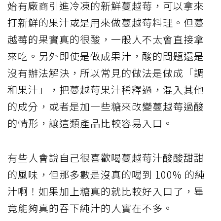
始有廠商引進冷凍的新鮮蔓越莓，可以拿來
打新鮮的果汁或是用來做蔓越莓料理。但蔓
越莓的果實真的很酸，一般人不太會直接拿
來吃。另外即使是做成果汁，酸的問題還是
沒有辦法解決，所以常見的做法是做成「調
和果汁」，把蔓越莓果汁稀釋過，混入其他
的成分，或者是加一些糖來改變蔓越莓過酸
的情形，讓這類產品比較容易入口。
有些人會說自己很喜歡喝蔓越莓汁酸酸甜甜
的風味，但那多數是沒真的喝到 100% 的純
汁啊！如果加上糖真的就比較好入口了，畢
竟能夠真的吞下純汁的人實在不多。