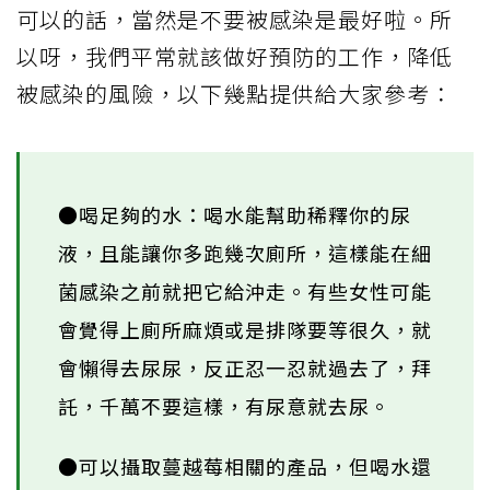
可以的話，當然是不要被感染是最好啦。所
以呀，我們平常就該做好預防的工作，降低
被感染的風險，以下幾點提供給大家參考：
●喝足夠的水：喝水能幫助稀釋你的尿
液，且能讓你多跑幾次廁所，這樣能在細
菌感染之前就把它給沖走。有些女性可能
會覺得上廁所麻煩或是排隊要等很久，就
會懶得去尿尿，反正忍一忍就過去了，拜
託，千萬不要這樣，有尿意就去尿。
●可以攝取蔓越莓相關的產品，但喝水還