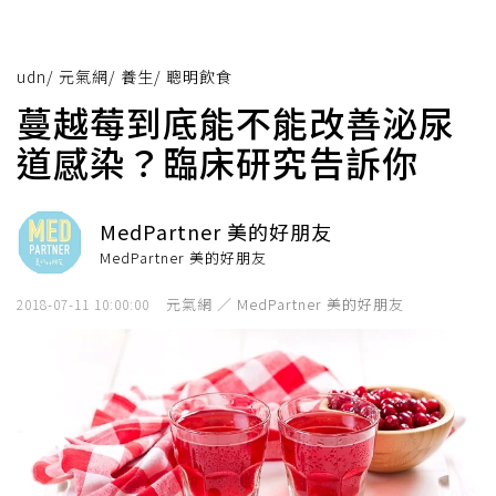
udn
/
元氣網
/
養生
/
聰明飲食
蔓越莓到底能不能改善泌尿
道感染？臨床研究告訴你
MedPartner 美的好朋友
MedPartner 美的好朋友
元氣網 ／ MedPartner 美的好朋友
2018-07-11 10:00:00