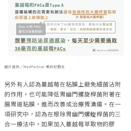
圖片提供／MedPartner 美的好朋友
另外有人認為蔓越莓在粘膜上避免細菌沾附
的作用，也可能降低胃幽門螺旋桿菌附著在
腸胃道粘膜，進而改善或治療胃潰瘍。在一
項研究中，認為在根除胃幽門螺蜁桿菌的三
合一療法中，如果加入蔓越莓萃取物的膠