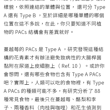
樣貌，依照連結的單體與位置， 還可分 Type
A 還有 Type B ，至於詳細是哪種單體的哪個
位置在這不多說，在此，你只要知道不同植
物的 PACs 結構會有差異就好。
蔓越莓的 PACs 是 Type A ，研究發現這種結
構的花青素才有辦法避免致病性的大腸桿菌
黏附在尿道上皮細胞上（ Ref. 10 ）。或許你
會想問，還有哪些食物也含有 Type A PACs
吧？實際上，人類可以吃的食物裡，有 Type
A PACs 的種類可能不多，有研究分析了 88
種常見食物，最後只在蔓越莓、酪梨和李
子、兩種香料（肉桂與咖哩）和花生偵測到