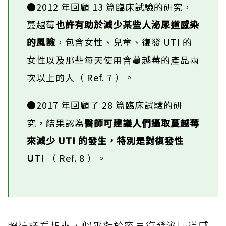
●2012 年回顧 13 篇臨床試驗的研究，
蔓越莓
也許有助於減少某些人泌尿道感染
的風險
，包含女性、兒童、復發 UTI 的
女性以及那些每天使用含蔓越莓的產品兩
次以上的人（ Ref. 7 ）。
●2017 年回顧了 28 篇臨床試驗的研
究，結果認為
醫師可建議人們攝取蔓越莓
來減少 UTI 的發生，特別是對復發性
UTI
（ Ref. 8 ）。
照這樣看起來，似乎對於容易復發泌尿道感