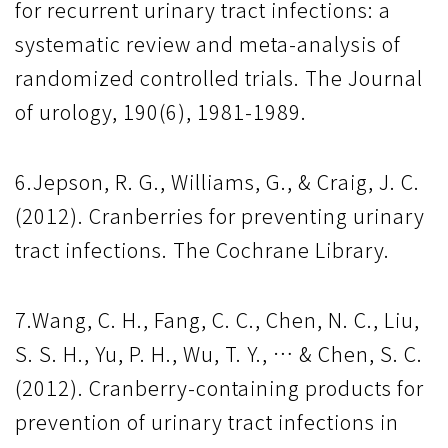
for recurrent urinary tract infections: a
systematic review and meta-analysis of
randomized controlled trials. The Journal
of urology, 190(6), 1981-1989.
6.Jepson, R. G., Williams, G., & Craig, J. C.
(2012). Cranberries for preventing urinary
tract infections. The Cochrane Library.
7.Wang, C. H., Fang, C. C., Chen, N. C., Liu,
S. S. H., Yu, P. H., Wu, T. Y., … & Chen, S. C.
(2012). Cranberry-containing products for
prevention of urinary tract infections in