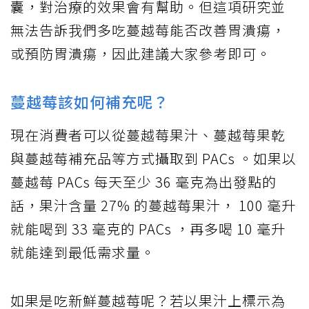
囊，對治療的效果會有幫助。但這項研究並
無法告訴我們多吃蔓越莓能否改善胃潰瘍，
或預防胃潰瘍，因此建議大家參考即可。
蔓越莓該如何補充呢？
現在消費者可以從蔓越莓果汁、蔓越莓果乾
與蔓越莓補充品等方式攝取到 PACs 。如果以
蔓越莓 PACs 每天至少 36 毫克為出發點的
話，果汁含量 27% 的蔓越莓果汁， 100 毫升
就能喝到 33 毫克的 PACs ，再多喝 10 毫升
就能達到最低需求量。
如果是吃新鮮蔓越莓呢？若以果汁上標示為