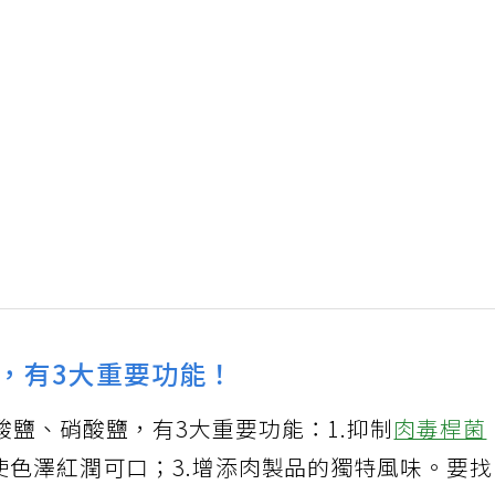
，有3大重要功能！
鹽、硝酸鹽，有3大重要功能：1.抑制
肉毒桿菌
使色澤紅潤可口；3.增添肉製品的獨特風味。要