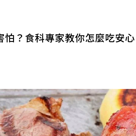
害怕？食科專家教你怎麼吃安