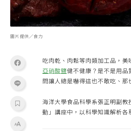
圖片提供／食力
吃肉乾、肉鬆等肉類加工品，美
亞硝酸鹽
健不健康？是不是用品
問讓人總是嚇得這也不敢吃、那
海洋大學食品科學系張正明副教
動」講座中，以科學知識解析各