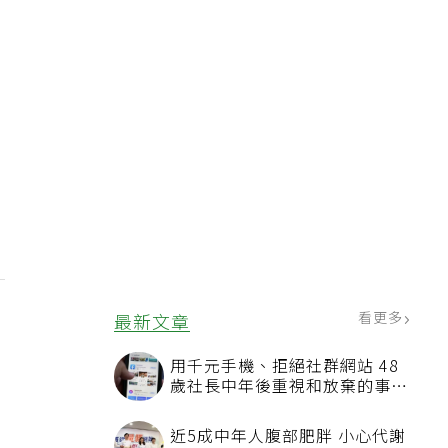
看更多
最新文章
用千元手機、拒絕社群網站 48
歲社長中年後重視和放棄的事：
不為面子消費
找
近5成中年人腹部肥胖 小心代謝