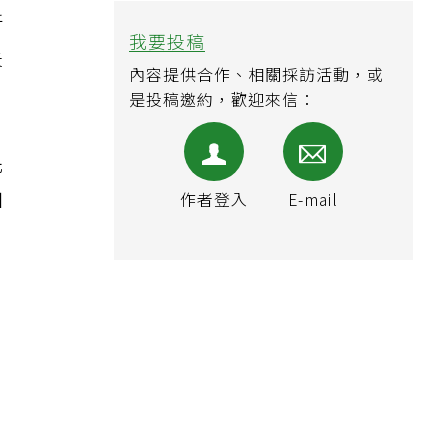
、
新
我要投稿
失
內容提供合作、相關採訪活動，或
是投稿邀約，歡迎來信：
先
加
作者登入
E-mail