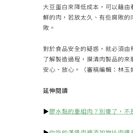
於香腸，水分含量較高，肉與油
大豆蛋白來降低成本，可以藉由
鮮的肉，若放太久、有些腐敗的
敗。
對於食品安全的疑惑，就必須由
了解製造過程，摸清肉製品的來
安心、放心。（審稿編輯：林玉
延伸閱讀
▶
膠水黏的重組肉？別傻了，不