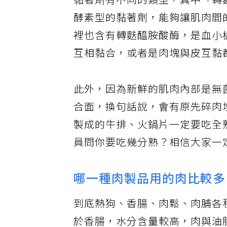
黏著劑有不同的類型，其中「轉麩醯胺
酵素型的黏著劑，能夠讓肌肉間
裡也含有轉麩醯胺酸酶，是血小
互相黏合，或者是肉塊與皮互黏
此外，因為新鮮的肌肉內部是無
合面，換句話說，會有原先碎肉
製成的牛排、火鍋片一定要吃全
員問你要吃幾分熟？相信大家一
哪一種肉製品用的肉比較多
到底熱狗、香腸、肉鬆、肉脯各