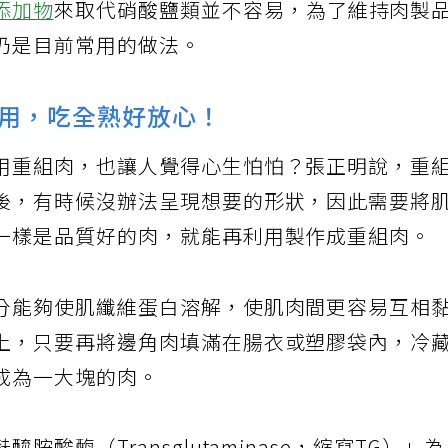
添加物
來取代硝酸鹽類並不容易，為了維持肉製
仍是目前常用的做法。
用，吃全熟好放心！
用重組肉，也讓人覺得心生怕怕？張正明說，重
後，有時候沒辦法呈現想要的形狀，因此需要將
一樣是品質好的肉，就能再利用製作成重組肉。
分能夠使肌纖維蛋白溶解，使肌肉間更容易互相
上，只要再將邊角肉填滿在腸衣或塑膠袋內，冷
成為一大塊的肉。