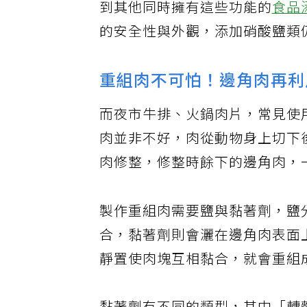
到其他同時擁有這些功能的
食品
的安全性與外觀，添加硝酸鹽類
重組肉不可怕！邊角肉再利
而夜市牛排、火鍋肉片，常見使
肉並非不好，肉從動物身上切下
肉修整，修整時餘下的邊角肉，
製作重組肉需要鹽與黏著劑，鹽
合，黏著劑則會灑在邊角肉表面
靜置使肉塊互相黏合，就會重組