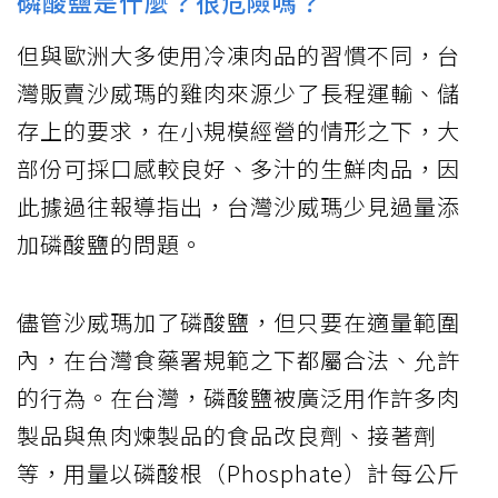
磷酸鹽是什麼？很危險嗎？
但與歐洲大多使用冷凍肉品的習慣不同，台
灣販賣沙威瑪的雞肉來源少了長程運輸、儲
存上的要求，在小規模經營的情形之下，大
部份可採口感較良好、多汁的生鮮肉品，因
此據過往報導指出，台灣沙威瑪少見過量添
加磷酸鹽的問題。
儘管沙威瑪加了磷酸鹽，但只要在適量範圍
內，在台灣食藥署規範之下都屬合法、允許
的行為。在台灣，磷酸鹽被廣泛用作許多肉
製品與魚肉煉製品的食品改良劑、接著劑
等，用量以磷酸根（Phosphate）計每公斤