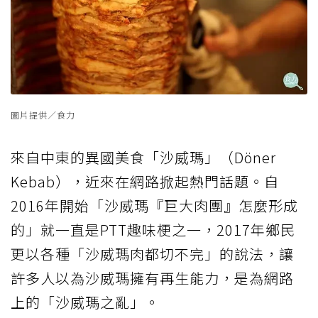
圖片提供／食力
來自中東的異國美食「沙威瑪」（Döner
Kebab），近來在網路掀起熱門話題。自
2016年開始「沙威瑪『巨大肉團』怎麼形成
的」就一直是PTT趣味梗之一，2017年鄉民
更以各種「沙威瑪肉都切不完」的說法，讓
許多人以為沙威瑪擁有再生能力，是為網路
上的「沙威瑪之亂」。