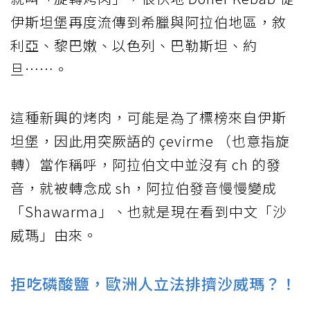
伊斯坦堡再度流傳到希臘與阿拉伯地區，敘
利亞、黎巴嫩、以色列、巴勒斯坦、約
旦⋯⋯。
這種新興的烤肉，可能是為了標榜來自伊斯
坦堡，因此用突厥語的 çevirme （也意指旋
轉）當作稱呼，阿拉伯文中並沒有 ch 的發
音，就被轉念成 sh，阿拉伯發音慢慢變成
「Shawarma」、也就是現在看到中文「沙
威瑪」由來。
拒吃磷酸鹽，歐洲人立法排擠沙威瑪？！