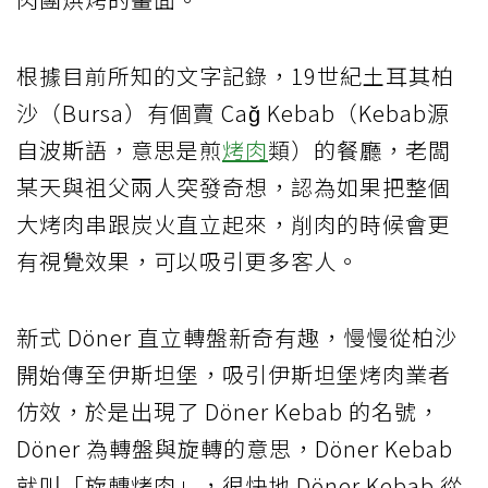
根據目前所知的文字記錄，19世紀土耳其柏
沙（Bursa）有個賣 Cağ Kebab（Kebab源
自波斯語，意思是煎
烤肉
類）的餐廳，老闆
某天與祖父兩人突發奇想，認為如果把整個
大烤肉串跟炭火直立起來，削肉的時候會更
有視覺效果，可以吸引更多客人。
新式 Döner 直立轉盤新奇有趣，慢慢從柏沙
開始傳至伊斯坦堡，吸引伊斯坦堡烤肉業者
仿效，於是出現了 Döner Kebab 的名號，
Döner 為轉盤與旋轉的意思，Döner Kebab
就叫「旋轉烤肉」，很快地 Döner Kebab 從