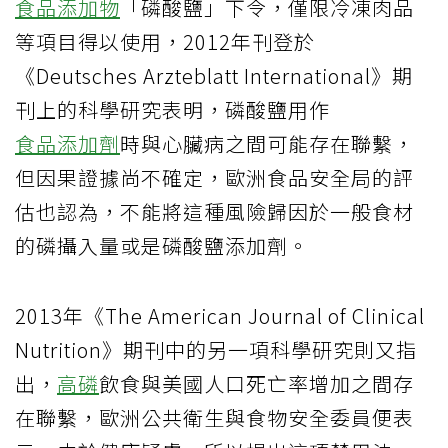
食品添加物
「磷酸鹽」下令，僅限冷凍肉品
等項目得以使用，2012年刊登於
《Deutsches Arzteblatt International》期
刊上的科學研究表明，磷酸鹽用作
食品添加劑
時與心臟病之間可能存在聯繫，
但因果證據尚不確定，歐洲食品安全局的評
估也認為，不能將這種風險歸因於一般食材
的磷攝入量或是磷酸鹽添加劑。
2013年《The American Journal of Clinical
Nutrition》期刊中的另一項科學研究則又指
出，
高磷
飲食與美國人口死亡率增加之間存
在聯繫，歐洲公共衛生與食物安全委員便表