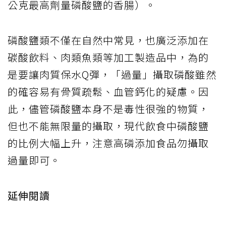
公克最高劑量磷酸鹽的香腸）。
磷酸鹽類不僅在自然中常見，也廣泛添加在
碳酸飲料、肉類魚類等加工製造品中，為的
是要讓肉質保水Q彈，「過量」攝取磷酸雖然
的確容易有骨質疏鬆、血管鈣化的疑慮。因
此，儘管磷酸鹽本身不是毒性很強的物質，
但也不能無限量的攝取，現代飲食中磷酸鹽
的比例大幅上升，注意高磷添加食品勿攝取
過量即可。
延伸閱讀