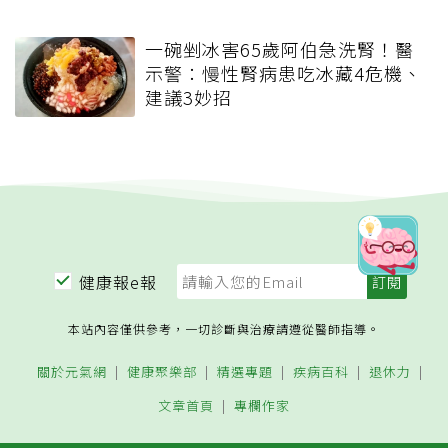
一碗剉冰害65歲阿伯急洗腎！醫
示警：慢性腎病患吃冰藏4危機、
建議3妙招
健康報e報
本站內容僅供參考，一切診斷與治療請遵從醫師指導。
關於元氣網
健康聚樂部
精選專題
疾病百科
退休力
文章首頁
專欄作家