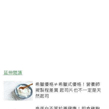
延伸閱讀
希臘優格≠希臘式優格！營養師
揭製程差異 起司片也不一定是天
然起司
高蛋白不等於更健康！即食雞胸