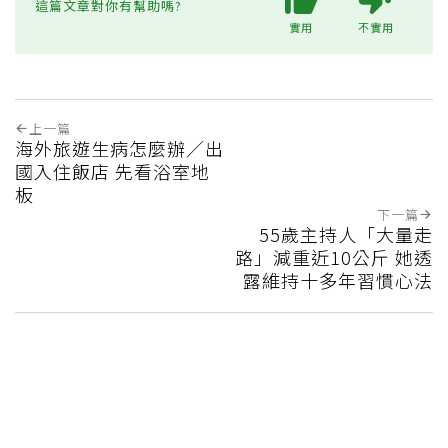
這篇文章對你有幫助嗎?
實用
不實用
上一篇
海外旅遊生病怎麼辦／出
國入住飯店 先看浴室地
板
下一篇
55歲主持人「大量走
路」減重近10公斤 她透
露維持十多年習慣心法