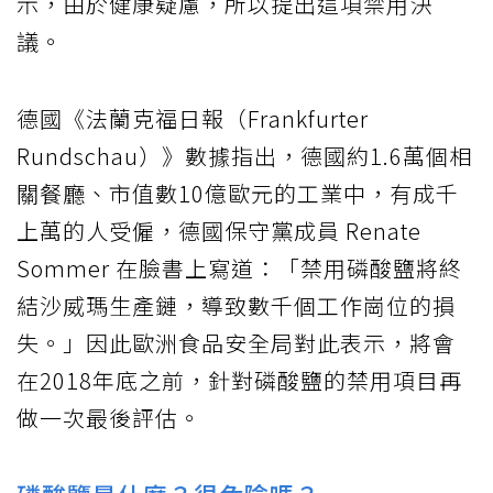
示，由於健康疑慮，所以提出這項禁用決
議。
德國《法蘭克福日報（Frankfurter
Rundschau）》數據指出，德國約1.6萬個相
關餐廳、市值數10億歐元的工業中，有成千
上萬的人受僱，德國保守黨成員 Renate
Sommer 在臉書上寫道：「禁用磷酸鹽將終
結沙威瑪生產鏈，導致數千個工作崗位的損
失。」因此歐洲食品安全局對此表示，將會
在2018年底之前，針對磷酸鹽的禁用項目再
做一次最後評估。