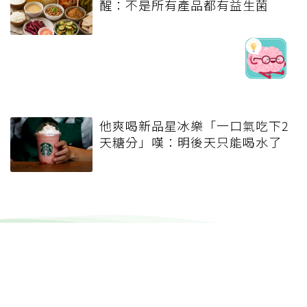
醒：不是所有產品都有益生菌
他爽喝新品星冰樂「一口氣吃下2
天糖分」嘆：明後天只能喝水了
健康報e報