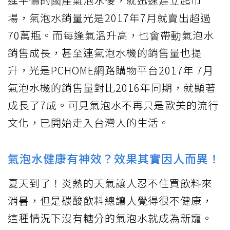
進平價的國產氣泡水後，就迅速建立起市
場，氣泡水銷量光是2017年7月就賣出超過
70萬瓶。而每逢氣溫升高，也會帶動氣泡水
銷售成長，甚至連氣泡水機的銷售量也提
升，光是PCHOME網路購物平台2017年 7月
氣泡水機的銷售量對比2016年同期，就顯著
成長了7成。可見氣泡水不再只是歐美的流行
文化，已開始走入台灣人的生活。
氣泡水健康有神效？效果其實因人而異！
夏天到了！炎熱的天氣讓人忍不住買飲料來
消暑，但是碳酸飲料總讓人覺得很不健康，
這種情況下沒有糖分的氣泡水就成為新寵。