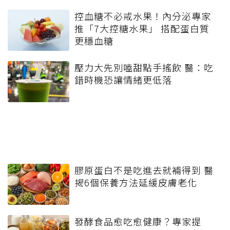
控血糖不必戒水果！內分泌專家
推「7大控糖水果」 搭配蛋白質
更穩血糖
壓力大先別嗑甜點手搖飲 醫：吃
錯時機恐讓情緒更低落
膠原蛋白不是吃進去就補得到 醫
揭6個保養方法延緩皮膚老化
發酵食品愈吃愈健康？專家提