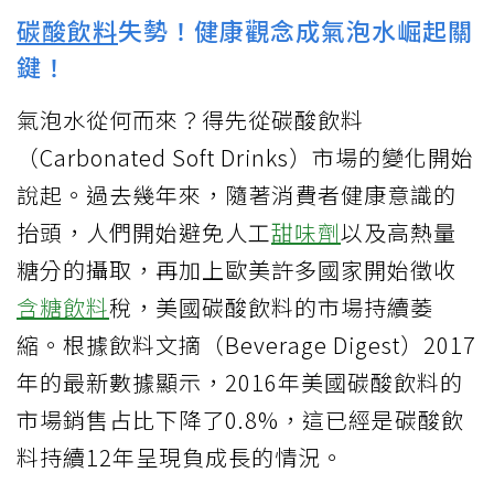
碳酸飲料
失勢！健康觀念成氣泡水崛起關
鍵！
氣泡水從何而來？得先從碳酸飲料
（Carbonated Soft Drinks）市場的變化開始
說起。過去幾年來，隨著消費者健康意識的
抬頭，人們開始避免人工
甜味劑
以及高熱量
糖分的攝取，再加上歐美許多國家開始徵收
含糖飲料
稅，美國碳酸飲料的市場持續萎
縮。根據飲料文摘（Beverage Digest）2017
年的最新數據顯示，2016年美國碳酸飲料的
市場銷售占比下降了0.8%，這已經是碳酸飲
料持續12年呈現負成長的情況。