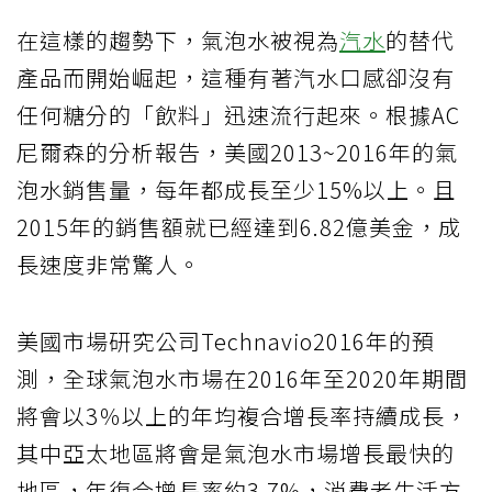
在這樣的趨勢下，氣泡水被視為
汽水
的替代
產品而開始崛起，這種有著汽水口感卻沒有
任何糖分的「飲料」迅速流行起來。根據AC
尼爾森的分析報告，美國2013~2016年的氣
泡水銷售量，每年都成長至少15%以上。且
2015年的銷售額就已經達到6.82億美金，成
長速度非常驚人。
美國市場研究公司Technavio2016年的預
測，全球氣泡水市場在2016年至2020年期間
將會以3％以上的年均複合增長率持續成長，
其中亞太地區將會是氣泡水市場增長最快的
地區，年復合增長率約3.7%，消費者生活方