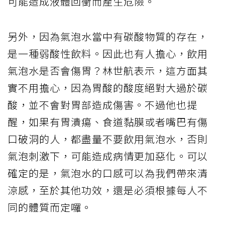
可能造成液體回衝而產生危險。
另外，因為氣泡水當中有碳酸物質的存在，
是一種弱酸性飲料。因此也有人擔心，飲用
氣泡水是否會傷胃？林世航表示，這方面其
實不用擔心，因為胃酸的酸度絕對大過於碳
酸，並不會對胃部造成傷害。不過他也提
醒，如果有胃潰瘍、食道黏膜或者嘴巴有傷
口破洞的人，都盡量不要飲用氣泡水，否則
氣泡刺激下，可能造成病情更加惡化。可以
確定的是，氣泡水的口感可以為我們帶來清
涼感，至於其他功效，還是必須根據每人不
同的體質而定囉。