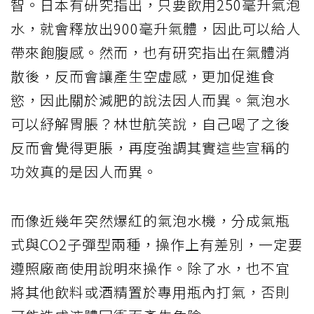
智。日本有研究指出，只要飲用250毫升氣泡
水，就會釋放出900毫升氣體，因此可以給人
帶來飽腹感。然而，也有研究指出在氣體消
散後，反而會讓產生空虛感，更加促進食
慾，因此關於減肥的說法因人而異。氣泡水
可以紓解胃脹？林世航笑說，自己喝了之後
反而會覺得更脹，再度強調其實這些宣稱的
功效真的是因人而異。
而像近幾年突然爆紅的氣泡水機，分成氣瓶
式與CO2子彈型兩種，操作上有差別，一定要
遵照廠商使用說明來操作。除了水，也不宜
將其他飲料或酒精置於專用瓶內打氣，否則