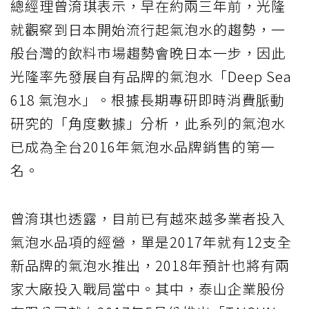
總經理曾淯琪表示，早在約兩三年前，光隆
就觀察到日本開始流行起氣泡水的趨勢，一
般台灣的飲料市場趨勢會晚日本一步，因此
光隆率先發展自有品牌的氣泡水「Deep Sea
618 氣泡水」。根據長期專研即時消費脈動
研究的「角度數據」分析，此系列的氣泡水
已成為全台2016年氣泡水品牌銷售的第一
名。
曾淯琪也透露，目前已有越來越多業者投入
氣泡水品項的經營，單是2017年就有12支全
新品牌的氣泡水推出，2018年預計也將有兩
家大廠投入戰局當中。其中，泰山企業股份