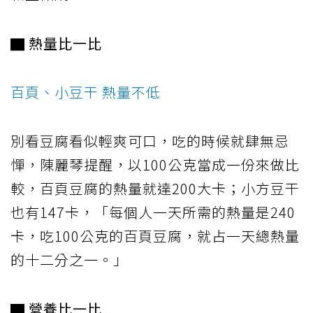
▇ 熱量比一比
百頁、小豆干 熱量不低
別看豆腐看似輕爽可口，吃的時候就肆無忌
憚，陳麗琴提醒，以100公克當成一份來做比
較，百頁豆腐的熱量就達200大卡；小方豆干
也有147卡，「每個人一天所需的熱量是240
卡，吃100公克的百頁豆腐，就占一天總熱量
的十二分之一。」
▇ 營養比一比