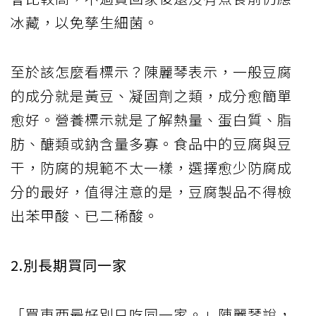
冰藏，以免孳生細菌。
至於該怎麼看標示？陳麗琴表示，一般豆腐
的成分就是黃豆、凝固劑之類，成分愈簡單
愈好。營養標示就是了解熱量、蛋白質、脂
肪、醣類或鈉含量多寡。食品中的豆腐與豆
干，防腐的規範不太一樣，選擇愈少防腐成
分的最好，值得注意的是，豆腐製品不得檢
出苯甲酸、已二稀酸。
2.別長期買同一家
「買東西最好別只吃同一家。」陳麗琴說，