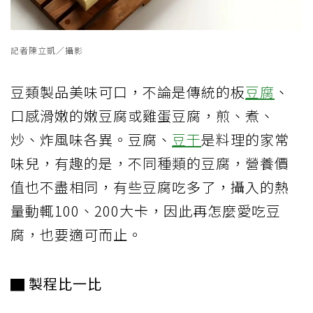
記者陳立凱／攝影
豆類製品美味可口，不論是傳統的板
豆腐
、
口感滑嫩的嫩豆腐或雞蛋豆腐，煎、煮、
炒、炸風味各異。豆腐、
豆干
是料理的家常
味兒，有趣的是，不同種類的豆腐，營養價
值也不盡相同，有些豆腐吃多了，攝入的熱
量動輒100、200大卡，因此再怎麼愛吃豆
腐，也要適可而止。
▇ 製程比一比