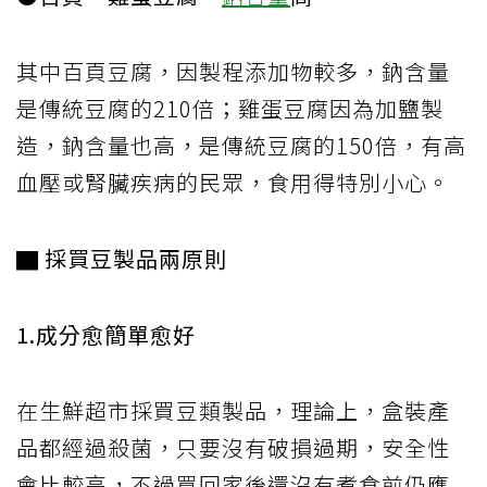
其中百頁豆腐，因製程添加物較多，鈉含量
是傳統豆腐的210倍；雞蛋豆腐因為加鹽製
造，鈉含量也高，是傳統豆腐的150倍，有高
血壓或腎臟疾病的民眾，食用得特別小心。
▇ 採買豆製品兩原則
1.成分愈簡單愈好
在生鮮超市採買豆類製品，理論上，盒裝產
品都經過殺菌，只要沒有破損過期，安全性
會比較高，不過買回家後還沒有煮食前仍應