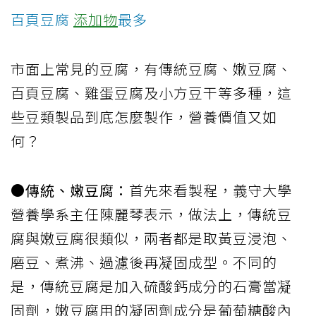
百頁豆腐
添加物
最多
市面上常見的豆腐，有傳統豆腐、嫩豆腐、
百頁豆腐、雞蛋豆腐及小方豆干等多種，這
些豆類製品到底怎麼製作，營養價值又如
何？
●傳統、嫩豆腐：
首先來看製程，義守大學
營養學系主任陳麗琴表示，做法上，傳統豆
腐與嫩豆腐很類似，兩者都是取黃豆浸泡、
磨豆、煮沸、過濾後再凝固成型。不同的
是，傳統豆腐是加入硫酸鈣成分的石膏當凝
固劑，嫩豆腐用的凝固劑成分是葡萄糖酸內