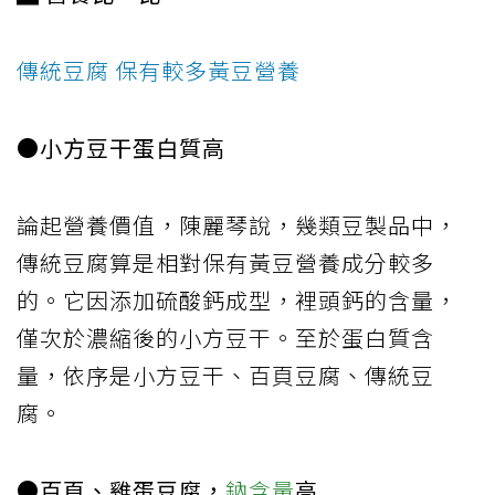
傳統豆腐 保有較多黃豆營養
●小方豆干蛋白質高
論起營養價值，陳麗琴說，幾類豆製品中，
傳統豆腐算是相對保有黃豆營養成分較多
的。它因添加硫酸鈣成型，裡頭鈣的含量，
僅次於濃縮後的小方豆干。至於蛋白質含
量，依序是小方豆干、百頁豆腐、傳統豆
腐。
●百頁、雞蛋豆腐，
鈉含量
高