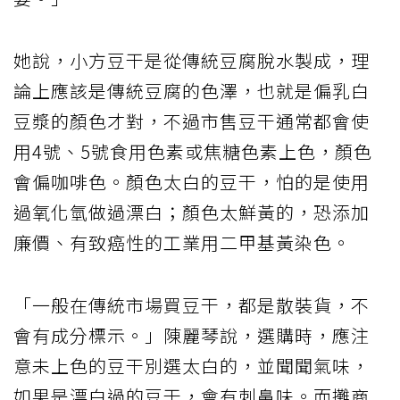
她說，小方豆干是從傳統豆腐脫水製成，理
論上應該是傳統豆腐的色澤，也就是偏乳白
豆漿的顏色才對，不過市售豆干通常都會使
用4號、5號食用色素或焦糖色素上色，顏色
會偏咖啡色。顏色太白的豆干，怕的是使用
過氧化氫做過漂白；顏色太鮮黃的，恐添加
廉價、有致癌性的工業用二甲基黃染色。
「一般在傳統市場買豆干，都是散裝貨，不
會有成分標示。」陳麗琴說，選購時，應注
意未上色的豆干別選太白的，並聞聞氣味，
如果是漂白過的豆干，會有刺鼻味。而攤商