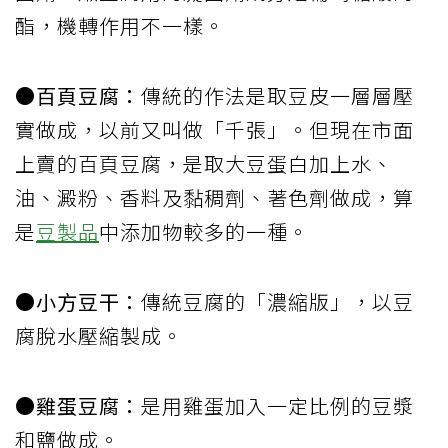
酯，機轉作用不一樣。
●百頁豆腐：
傳統的作法是取豆皮一層層壓
實做成，以前又叫做「千張」。但現在市面
上賣的百頁豆腐，是取大豆蛋白加上水、
油、澱粉、香料及黏稠劑、著色劑做成，算
是
豆製品
中添加物較多的一種。
●小方豆干：
傳統豆腐的「濃縮版」，以豆
腐脫水壓縮製成。
●雞蛋豆腐：
是用雞蛋加入一定比例的豆漿
和鹽做成。