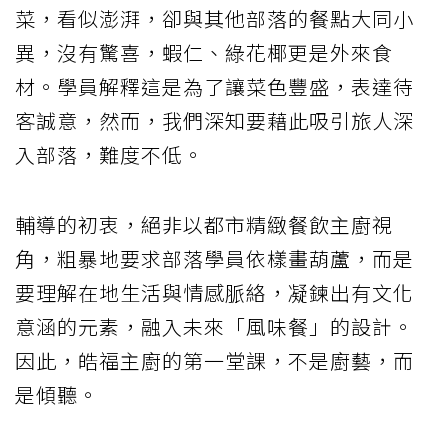
菜，看似澎湃，卻與其他部落的餐點大同小
異，沒有驚喜，蝦仁、綠花椰更是外來食
材。學員解釋這是為了讓菜色豐盛，表達待
客誠意，然而，我們深知要藉此吸引旅人深
入部落，難度不低。
輔導的初衷，絕非以都市精緻餐飲主廚視
角，粗暴地要求部落學員依樣畫葫蘆，而是
要理解在地生活與情感脈絡，凝鍊出有文化
意涵的元素，融入未來「風味餐」的設計。
因此，皓福主廚的第一堂課，不是廚藝，而
是傾聽。