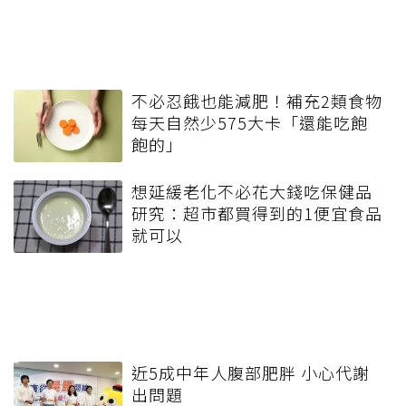
不必忍餓也能減肥！補充2類食物
每天自然少575大卡「還能吃飽
飽的」
想延緩老化不必花大錢吃保健品
研究：超市都買得到的1便宜食品
就可以
近5成中年人腹部肥胖 小心代謝
出問題