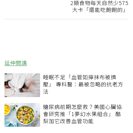
2類食物每天自然少575
大卡「還能吃飽飽的」
延伸閱讀
睡眠不足「血管如擰抹布被擠
壓」 專科醫：最被忽略的抗老方
法
糖尿病前期怎麼救？美國心臟協
會研究推「1夢幻水果組合」 酪
梨加它改善血管功能