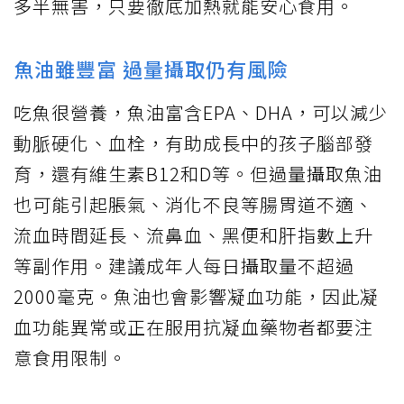
多半無害，只要徹底加熱就能安心食用。
魚油雖豐富 過量攝取仍有風險
吃魚很營養，魚油富含EPA、DHA，可以減少
動脈硬化、血栓，有助成長中的孩子腦部發
育，還有維生素B12和D等。但過量攝取魚油
也可能引起脹氣、消化不良等腸胃道不適、
流血時間延長、流鼻血、黑便和肝指數上升
等副作用。建議成年人每日攝取量不超過
2000毫克。魚油也會影響凝血功能，因此凝
血功能異常或正在服用抗凝血藥物者都要注
意食用限制。