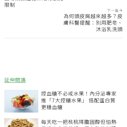
限制
下一篇
為何頭皮屑越來越多？皮
膚科醫提醒：別用肥皂、
沐浴乳洗頭
延伸閱讀
控血糖不必戒水果！內分泌專家
推「7大控糖水果」 搭配蛋白質
更穩血糖
每天吃一把核桃降膽固醇但怕熱