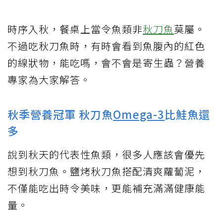
時序入秋，餐桌上當令魚類非
秋刀魚
莫屬。
不過吃秋刀魚時，有時會看到魚腹內的紅色
的線狀物，能吃嗎，會不會是寄生蟲？營養
專家為大家解答。
秋季營養冠軍 秋刀魚
Omega-3
比鮭魚還
多
說到秋天的代表性魚類，很多人應該會優先
想到秋刀魚。鹽烤秋刀魚搭配清爽蘿蔔泥，
不僅能吃出時令美味，更能補充滿滿健康能
量。