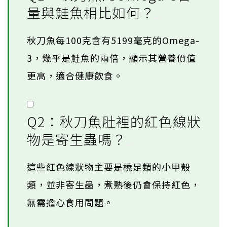
量與鮭魚相比如何？
秋刀魚每100克含有5199毫克的Omega-
3，幾乎是鮭魚的兩倍，顯示其營養價值
更高，適合健康飲食。
Q2：秋刀魚肚裡的紅色線狀
物是寄生蟲嗎？
這些紅色線狀物主要是橈足類的小甲殼
類，並非寄生蟲，煮熟後仍會保持紅色，
無需擔心食用問題。