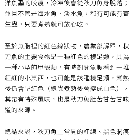
洋魚蝨的咬痕，冷凍後會從秋刀魚身脫落；
並且不管是海水魚、淡水魚，都有可能有寄
生蟲，只要煮熟就可放心吃。
至於魚腹裡的紅色線狀物，農業部解釋，秋
刀魚的主要食物是一種紅色的橈足類，其為
一種小型的甲殼類，有時剖開魚腹看到一堆
紅紅的小東西，也可能是該種橈足類，煮熟
後仍會呈紅色（線蟲煮熟後會變成白色），
其帶有特殊風味，也是秋刀魚肚苦甘苦甘味
道的來源。
總結來說，秋刀魚上常見的紅線、黑色洞痕