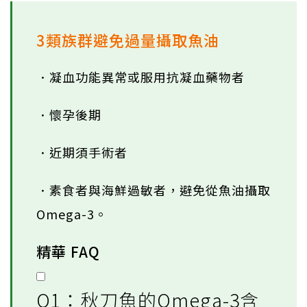
3類族群避免過量攝取魚油
．凝血功能異常或服用抗凝血藥物者
．懷孕後期
．近期須手術者
．素食者與海鮮過敏者，避免從魚油攝取
Omega-3。
精華 FAQ
Q1：秋刀魚的Omega-3含