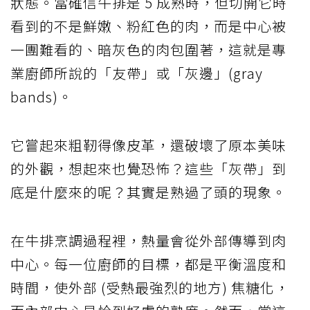
狀態。當確信牛排是 5 成熟時，但切開它時
看到的不是鮮嫩、粉紅色的肉，而是中心被
一團難看的、暗灰色的肉包圍著，這就是專
業廚師所說的「友帶」或「灰邊」(gray
bands)。
它嘗起來粗靭得像皮革，還破壞了原本美味
的外觀，想起來也覺恐怖？這些「灰帶」到
底是什麼來的呢？其實是熟過了頭的現象。
在牛排烹調過程裡，熱量會從外部傳導到肉
中心。每一位廚師的目標，都是平衡溫度和
時間，使外部 (受熱最強烈的地方) 焦糖化，