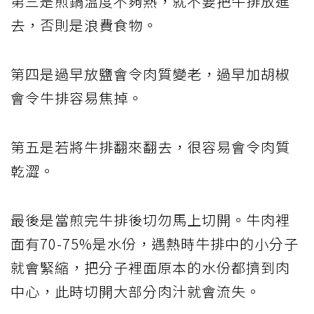
第三是煎鍋溫度不夠熱，就不要把牛排放進
去，否則是浪費食物。
第四是過早放鹽會令肉質變老，過早加胡椒
會令牛排容易焦掉。
第五是若將牛排翻來翻去，很容易會令肉質
乾澀。
最後是當煎完牛排後切勿馬上切開。牛肉裡
面有70-75%是水份，遇熱時牛排中的小分子
就會緊縮，把分子裡面原本的水份都擠到肉
中心，此時切開大部分肉汁就會流失。