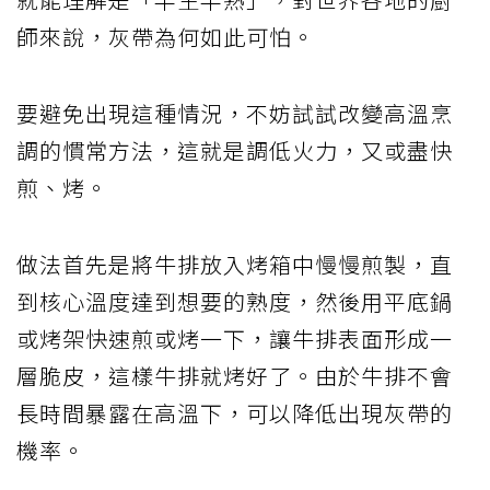
師來說，灰帶為何如此可怕。
要避免出現這種情況，不妨試試改變高溫烹
調的慣常方法，這就是調低火力，又或盡快
煎、烤。
做法首先是將牛排放入烤箱中慢慢煎製，直
到核心溫度達到想要的熟度，然後用平底鍋
或烤架快速煎或烤一下，讓牛排表面形成一
層脆皮，這樣牛排就烤好了。由於牛排不會
長時間暴露在高溫下，可以降低出現灰帶的
機率。