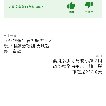
這篇文章對你有幫助嗎?
實用
不實用
上一篇
海外旅遊生病怎麼辦？／
隱形眼鏡給教訓 異地就
醫一堂課
下一篇
要賺多少才夠養小孩？財
政部揭全台平均、這三縣
市超過250萬元