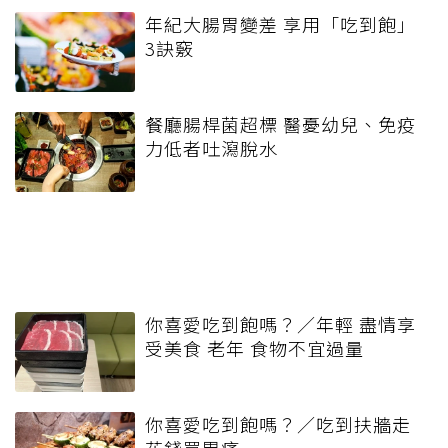
年紀大腸胃變差 享用「吃到飽」
3訣竅
餐廳腸桿菌超標 醫憂幼兒、免疫
力低者吐瀉脫水
你喜愛吃到飽嗎？／年輕 盡情享
受美食 老年 食物不宜過量
你喜愛吃到飽嗎？／吃到扶牆走