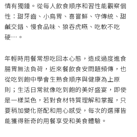
情有獨鍾。從每人飲食順序和習性能觀察個
性：甜牙齒、小鳥胃、喜嘗鮮、守傳統、甜
鹹交錯、慢食品味、狼吞虎嚥、吃軟不吃
硬…。
年輕時用餐常想吃回本心態，造成過度進食
腸胃無法負荷，近來餐飲食安問題頻傳，也
從吃到飽中學會生熟食順序與健康為上原
則；生活日常就像吃到飽的美好盛宴，即使
是一樣菜色，若對食材特質理解和掌握，只
要稍加變化搭配和用心感受，每次的選擇皆
能獲得新奇的用餐享受和美食體驗。