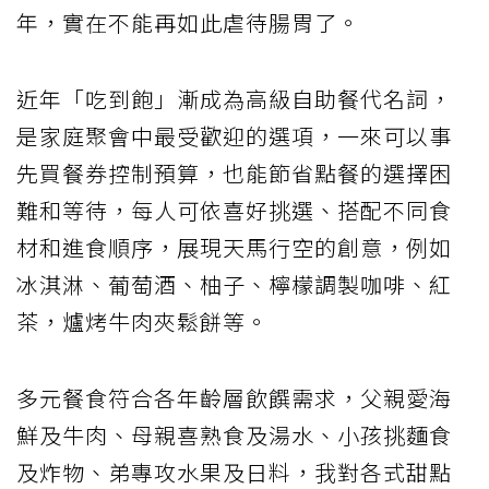
年，實在不能再如此虐待腸胃了。
近年「吃到飽」漸成為高級自助餐代名詞，
是家庭聚會中最受歡迎的選項，一來可以事
先買餐券控制預算，也能節省點餐的選擇困
難和等待，每人可依喜好挑選、搭配不同食
材和進食順序，展現天馬行空的創意，例如
冰淇淋、葡萄酒、柚子、檸檬調製咖啡、紅
茶，爐烤牛肉夾鬆餅等。
多元餐食符合各年齡層飲饌需求，父親愛海
鮮及牛肉、母親喜熟食及湯水、小孩挑麵食
及炸物、弟專攻水果及日料，我對各式甜點