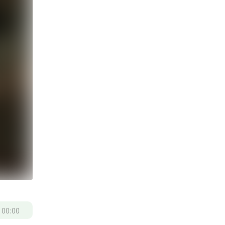
/
00:00