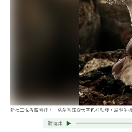
新社三悅香菇園裡，一朵朵香菇從太空包裡勃發，展現生機
聽健康