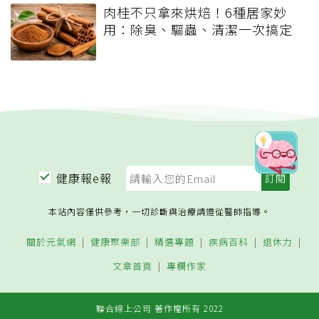
肉桂不只拿來烘焙！6種居家妙
用：除臭、驅蟲、清潔一次搞定
健康報e報
本站內容僅供參考，一切診斷與治療請遵從醫師指導。
關於元氣網
健康聚樂部
精選專題
疾病百科
退休力
文章首頁
專欄作家
聯合線上公司 著作權所有 2022