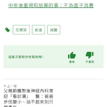
中年後重視和放棄的事：不為面子消費
花椰菜
食譜
減醣
這篇文章對你有幫助嗎?
實用
不實用
上一篇
父親節團聚後神經內科常
迎「看診潮」 醫：爸爸
步伐變小、站不起來別只