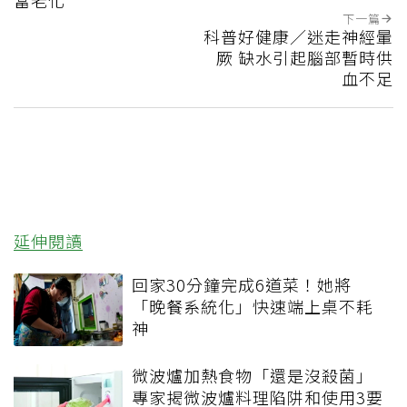
當老化
下一篇
科普好健康／迷走神經暈
厥 缺水引起腦部暫時供
血不足
延伸閱讀
回家30分鐘完成6道菜！她將
「晚餐系統化」快速端上桌不耗
神
微波爐加熱食物「還是沒殺菌」
專家揭微波爐料理陷阱和使用3要