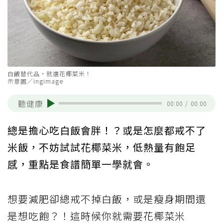
白飯替代品，就選花椰菜米！
示意圖／ingimage
聽健康
00:00
/
00:00
總是擔心吃白飯會胖！？或是怎麼都戒不了
米飯，不妨試試花椰菜米，低熱量有飽足
感，重點是食譜簡單一學就會。
想要減肥卻總戒不掉白飯，或是瘦身期間還
是想吃飽？！這時候你就需要花椰菜米