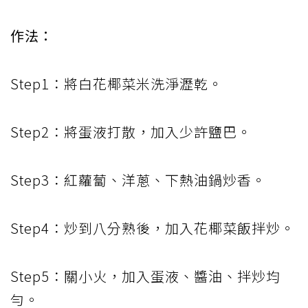
作法：
Step1：將白花椰菜米洗淨瀝乾。
Step2：將蛋液打散，加入少許鹽巴。
Step3：紅蘿蔔、洋蔥、下熱油鍋炒香。
Step4：炒到八分熟後，加入花椰菜飯拌炒。
Step5：關小火，加入蛋液、醬油、拌炒均
勻。