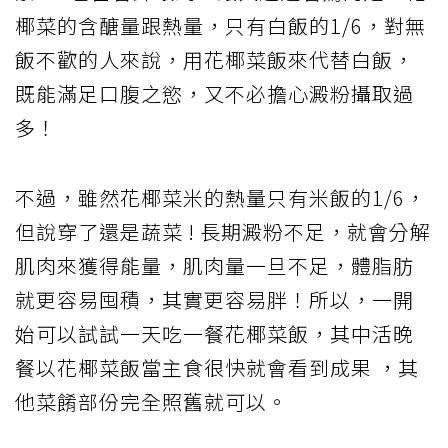
椰菜的含醣量跟熱量，只有白飯的1/6，對無
飯不歡的人來說，用花椰菜飯來代替白飯，
既能滿足口腹之慾，又不必擔心澱粉攝取過
多！
不過，雖然花椰菜米的熱量只有米飯的1/6，
但說穿了還是蔬菜 ! 長期澱粉不足，就會分解
肌肉來獲得能量，肌肉量一旦不足，體脂肪
就更容易囤積，其實更容易胖！所以，一開
始可以試試一天吃一餐花椰菜飯，其中活晚
餐以花椰菜飯當主食很快就會看到成果 ，其
他菜餚部份完全照舊就可以。