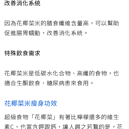
改善消化系統
因為花椰菜米的膳食纖維含量高，可以幫助
促進腸胃蠕動，改善消化系統。
特殊飲食需求
花椰菜米是低碳水化合物、高纖的食物，也
適合生酮飲食、糖尿病患來食用。
花椰菜米瘦身功效
超級食物「花椰菜」有著比檸檬還多的維生
素C，也富含鉀跟鈣，讓人趨之若鶩的是，花