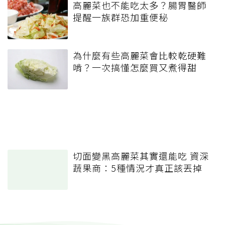
高麗菜也不能吃太多？腸胃醫師
提醒一族群恐加重便秘
為什麼有些高麗菜會比較乾硬難
啃？一次搞懂怎麼買又煮得甜
切面變黑高麗菜其實還能吃 資深
蔬果商：5種情況才真正該丟掉