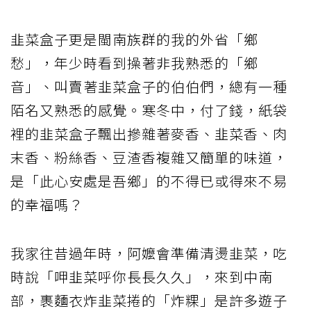
韭菜盒子更是閩南族群的我的外省「鄉
愁」，年少時看到操著非我熟悉的「鄉
音」、叫賣著韭菜盒子的伯伯們，總有一種
陌名又熟悉的感覺。寒冬中，付了錢，紙袋
裡的韭菜盒子飄出摻雜著麥香、韭菜香、肉
末香、粉絲香、豆渣香複雜又簡單的味道，
是「此心安處是吾鄉」的不得已或得來不易
的幸福嗎？
我家往昔過年時，阿嬤會準備清燙韭菜，吃
時說「呷韭菜呼你長長久久」，來到中南
部，裹麵衣炸韭菜捲的「炸粿」是許多遊子