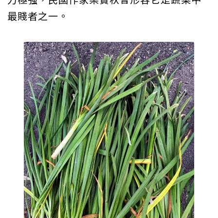
最賤者之一。