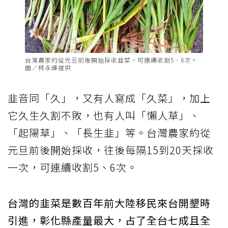
台灣農家約從元旦前後開始採收韭菜，可連續收割5、6次。
圖／柯永輝提供
韭音同「久」，又有人寫成「久菜」，加上
它久生久割不敗，也有人叫「懶人草」、
「起陽草」、「長生韭」等。台灣農家約從
元旦前後開始採收，往後每隔15到20天採收
一次，可連續收割5、6次。
台灣的韭菜是數百年前大陸移民來台開墾時
引進，彰化縣產量最大，占了全台七成且全