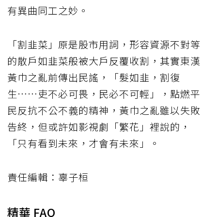
有異曲同工之妙。
「割韭菜」原是股市用詞，形容資源不對等
的散戶如韭菜般被大戶反覆收割，其實東漢
黃巾之亂前傳出民謠，「髮如韭，割復
生……吏不必可畏，民必不可輕」，點燃平
民反抗不公不義的精神，黃巾之亂雖以失敗
告終，但或許如影視劇「繁花」裡說的，
「只有看到未來，才會有未來」。
責任編輯：辜子桓
精華 FAQ