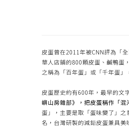
皮蛋曾在2011年被CNN評為「
華人店鋪的800顆皮蛋、鹹鴨
之稱為「百年蛋」或「千年蛋」
皮蛋歷史約有600年，最早的文字
嶼山房雜部》，把皮蛋稱作「混
蛋」，主要是取「蛋味變了」之
名，台灣研製的減鉛皮蛋兼具美