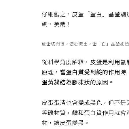
仔細觀之，皮蛋「蛋白」晶瑩剔
綢，美哉！
皮蛋切開後，溏心流出，蛋「白」晶瑩剔透
從科學角度解釋，
皮蛋是利用氫
原理，當蛋白質受到鹼的作用時
蛋黃凝結為膠凍狀的原因。
皮蛋蛋清也會變成黑色，但不是
等礦物質，鹼和蛋白質作用就會
物，讓皮蛋變黑。