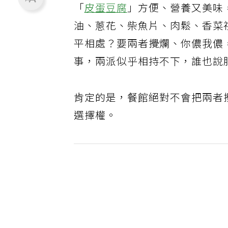
「
皮蛋
豆腐
」方便、營養又美味
油、蔥花、柴魚片、肉鬆、香菜
平相處？要兩者攪爛、你儂我儂
事，兩派似乎相持不下，誰也說
肯定的是，餐館絕對不會把兩者
選擇權。