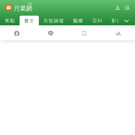
焦點
養生
失智論壇
醫療
百科
影音