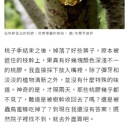
從枝幹冒出的桃膠，就像華麗的琥珀。 圖/朱慧芳提供
桃子季結束之後，掉落了好些葉子，原本被
遮住的枝幹上，果真有好幾塊顏色深淺不一
的桃膠。我直接採下放入嘴裡，除了彈牙和
淡淡的植物清新之外，並沒有什麼特殊的味
道。神奇的是，才隔兩天，那些桃膠幾乎都
不見了，難道是被樹幹收回去了嗎？還是被
蟲鳥蜜蜂吃掉了？到現在我還沒有答案！既
然院子裡找不到，就去外面買吧。