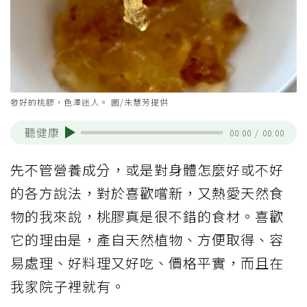
發好的桃膠，色澤迷人。 圖/朱慧芳提供
聽健康
00:00
/
00:00
先不管營養成分，或是對身體怎麼好或不好
的各方說法，對於喜歡嚐新，又熱愛天然食
物的我來說，桃膠真是很不錯的食材。喜歡
它的理由是，產自天然植物、方便取得、容
易處理、好料理又好吃、價格平實，而且在
我家院子裡就有。