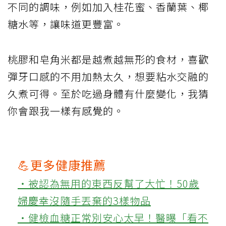
不同的調味，例如加入桂花蜜、香蘭葉、椰
糖水等，讓味道更豐富。
桃膠和皂角米都是越煮越無形的食材，喜歡
彈牙口感的不用加熱太久，想要粘水交融的
久煮可得。至於吃過身體有什麼變化，我猜
你會跟我一樣有感覺的。
💪更多健康推薦
‧被認為無用的東西反幫了大忙！50歲
婦慶幸沒隨手丟棄的3樣物品
‧健檢血糖正常別安心太早！醫曝「看不