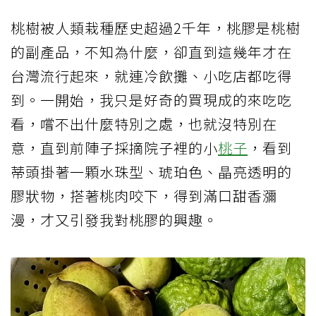
桃樹被人類栽種歷史超過2千年，桃膠是桃樹
的副產品，不知為什麼，卻直到這幾年才在
台灣流行起來，就連冷飲攤、小吃店都吃得
到。一開始，我只是好奇的買現成的來吃吃
看，嚐不出什麼特別之處，也就沒特別在
意，直到前陣子採摘院子裡的小
桃子
，看到
蒂頭掛著一顆水珠型、琥珀色、晶亮透明的
膠狀物，搭著桃肉咬下，得到滿口甜香瀰
漫，才又引發我對桃膠的興趣。