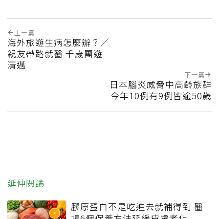
上一篇
海外旅遊生病怎麼辦？／
親友帶路就醫 千歲團遊
清邁
下一篇
日本腦炎威脅中高齡族群
今年10例有9例皆逾50歲
延伸閱讀
膠原蛋白不是吃進去就補得到 醫
揭6個保養方法延緩皮膚老化