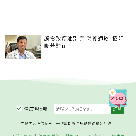
誤食致癌油別慌 營養師教4招阻
斷苯駢芘
健康報e報
本站內容僅供參考，一切診斷與治療請遵從醫師指導。