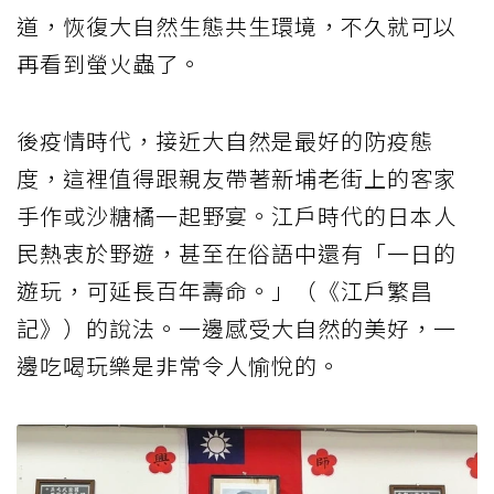
道，恢復大自然生態共生環境，不久就可以
再看到螢火蟲了。
後疫情時代，接近大自然是最好的防疫態
度，這裡值得跟親友帶著新埔老街上的客家
手作或沙糖橘一起野宴。江戶時代的日本人
民熱衷於野遊，甚至在俗語中還有「一日的
遊玩，可延長百年壽命。」（《江戶繁昌
記》）的說法。一邊感受大自然的美好，一
邊吃喝玩樂是非常令人愉悅的。