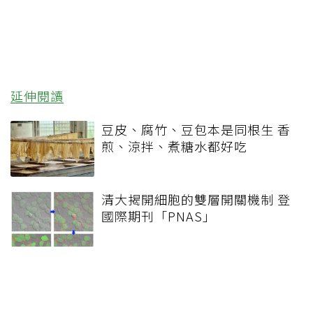
延伸閱讀
豆皮、腐竹、豆包本是同根生 香
煎、涼拌、煮糖水都好吃
清大揭開細胞的雙層開關機制 登
國際期刊「PNAS」