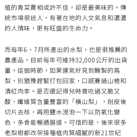
植的青菜賣相或許不佳，卻是最美味的。傳
統市場很迷人，有著在地的人文氣息和濃濃
的人情味，更有旺盛的生命力。
而每年6、7月所產出的水梨，也是很推薦的
農產品，目前每年可維持32,000公斤的出貨
量。這個時節，如果運氣好見到醃製的鳥
梨，別猶豫趕緊打包回家，口感賽過山楂和
漬紅肉李。是否還記得兒時曾吃過又脆又
酸、纖維質含量豐富的「橫山梨」，削皮後
切片去核，再用鹽水浸泡一下以防氧化變
色，多食能暢通腸道。可惜的是，後來很多
老梨樹都改架接種植肉質細膩的新21世紀