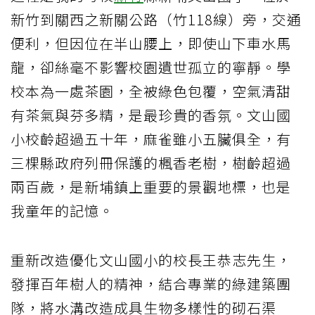
新竹到關西之新關公路（竹118線）旁，交通
便利，但因位在半山腰上，即使山下車水馬
龍，卻絲毫不影響校園遺世孤立的寧靜。學
校本為一處茶園，全被綠色包覆，空氣清甜
有茶氣與芬多精，是最珍貴的香氛。文山國
小校齡超過五十年，麻雀雖小五臟俱全，有
三棵縣政府列冊保護的楓香老樹，樹齡超過
兩百歲，是新埔鎮上重要的景觀地標，也是
我童年的記憶。
重新改造優化文山國小的校長王恭志先生，
發揮百年樹人的精神，結合專業的綠建築團
隊，將水溝改造成具生物多樣性的砌石渠