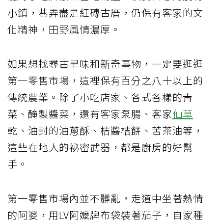
小鎮，巷弄盡是紅磚古厝，仍保有客家的文
化精神，田野風情濃厚。
如果想找尋古早味和新奇事物，一定要逛逛
第一零售市場，這裡保有百分之八十以上的
傳統農業。除了小吃店家、各式各樣的青
菜、醃製醬菜，還有客家泵腸、客家
仙草
乾、油封的油蔥酥、桔醬桔餅、苦茶油等，
這些在地人的祕密武器，都是廚房的好幫
手。
第一零售市場內並不髒亂，走道中坐著熱情
的阿婆，用LV阿嬤牌布袋裝著茄子，自家種