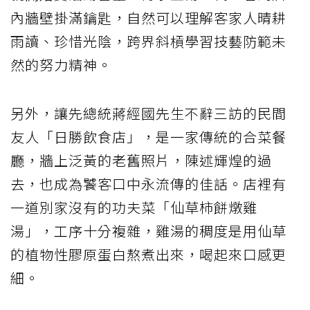
內牆壁掛滿鑰匙，自然可以理解客家人晴耕
雨讀、珍惜光陰，跨界斜槓學習技藝防範未
然的努力精神。
另外，讓先總統蔣經國先生不辭三訪的民間
友人「日勝飲食店」，是一家傳統的合菜餐
廳，牆上泛黃的老舊照片，陳述輝煌的過
去，也成為饕客口中永流傳的佳話。店裡有
一道別家沒有的功夫菜「仙草柿餅燉雞
湯」，工序十分複雜，雞湯的稠度是用仙草
的植物性膠原蛋白熬煮出來，喝起來口感更
細。