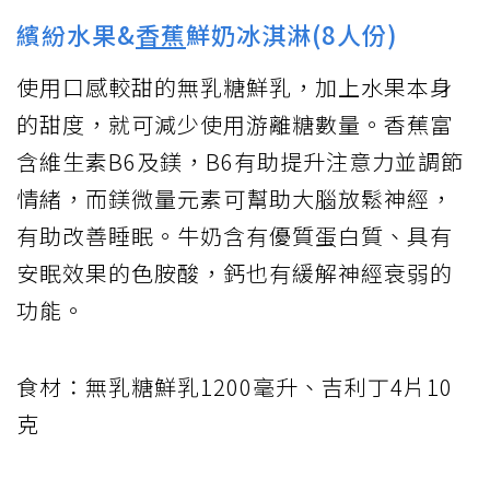
繽紛水果&
香蕉
鮮奶冰淇淋(8人份)
使用口感較甜的無乳糖鮮乳，加上水果本身
的甜度，就可減少使用游離糖數量。香蕉富
含維生素B6及鎂，B6有助提升注意力並調節
情緒，而鎂微量元素可幫助大腦放鬆神經，
有助改善睡眠。牛奶含有優質蛋白質、具有
安眠效果的色胺酸，鈣也有緩解神經衰弱的
功能。
食材：無乳糖鮮乳1200毫升、吉利丁4片10
克