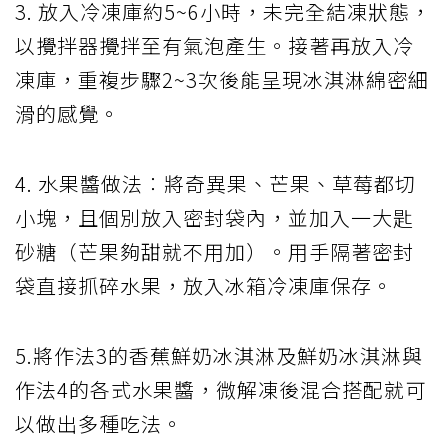
3. 放入冷凍庫約5~6小時，未完全結凍狀態，
以攪拌器攪拌至有氣泡產生。接著再放入冷
凍庫，重複步驟2~3次後能呈現冰淇淋綿密細
滑的感覺。
4. 水果醬做法︰將奇異果、芒果、草莓都切
小塊，且個別放入密封袋內，並加入一大匙
砂糖（芒果夠甜就不用加）。用手隔著密封
袋直接抓碎水果，放入冰箱冷凍庫保存。
5.將作法3的香蕉鮮奶冰淇淋及鮮奶冰淇淋與
作法4的各式水果醬，微解凍後混合搭配就可
以做出多種吃法。