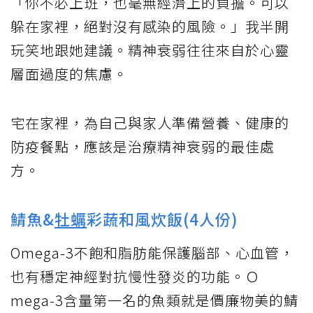
「你不必上班，也毫無經濟上的負擔。可以
躲在家裡，絕對沒有感染的風險。」我半開
玩笑地跟她建議。精神衰弱往往來自於心靈
層面過度的焦慮。
宅在家裡，為自己與家人準備營養、健康的
防疫餐點，應該是治療精神衰弱的最佳處
方。
鯖魚&
牡蠣
彩蔬和風炊飯(4人份)
Omega-3不飽和脂肪能保護腦部、心血管，
也有穩定神經對抗慢性發炎的功能。Ｏ
mega-3含量第一名的魚類就是價廉物美的鯖