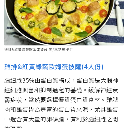
雞排&紅黃綠蔬歐姆蛋披薩 圖/林芝蕙提供
雞排&紅黃綠蔬歐姆蛋披薩(4人份)
腦細胞35%由蛋白質構成，蛋白質是大腦神
經細胞興奮和抑制過程的基礎。緩解神經衰
弱症狀，當然要選擇優質蛋白質食材。雞腿
肉和雞蛋皆為豐富的蛋白質來源，尤其雞蛋
中還含有大量的卵磷脂，有利於腦細胞之間