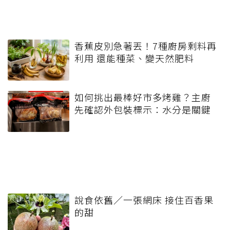
香蕉皮別急著丟！7種廚房剩料再
利用 還能種菜、變天然肥料
如何挑出最棒好市多烤雞？主廚
先確認外包裝標示：水分是關鍵
說食依舊／一張網床 接住百香果
的甜