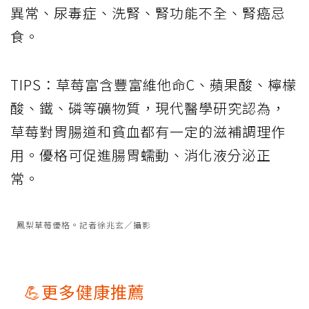
異常、尿毒症、洗腎、腎功能不全、腎癌忌
食。
TIPS：草莓富含豐富維他命C、蘋果酸、檸檬
酸、鐵、磷等礦物質，現代醫學研究認為，
草莓對胃腸道和貧血都有一定的滋補調理作
用。優格可促進腸胃蠕動、消化液分泌正
常。
鳳梨草莓優格。記者徐兆玄／攝影
💪更多健康推薦