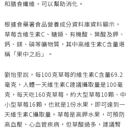
和膳食纖維，可以幫助消化。
根據食藥署食品營養成分資料庫資料顯示，
草莓含維生素C、糖類、有機酸、葉酸及鉀、
鈣、鎂、磷等礦物質，其中高維生素C含量堪
稱「果中之后」。
劉怡里說，每100克草莓的維生素C含量69.2
毫克，人體一天維生素C建議攝取量是100毫
克，每天吃160克草莓，約大型草莓10顆、中
小型草莓16顆，也就是1份水果，即可達到一
天維生素C攝取量。草莓是高鉀水果，可預防
高血壓、心血管疾病，但草酸過多，建議腎