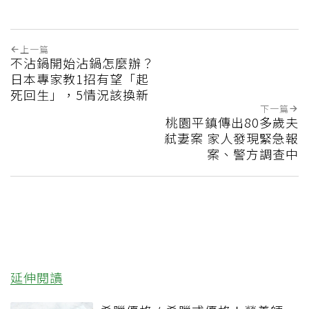
上一篇
不沾鍋開始沾鍋怎麼辦？
日本專家教1招有望「起
死回生」，5情況該換新
下一篇
桃園平鎮傳出80多歲夫
弒妻案 家人發現緊急報
案、警方調查中
延伸閱讀