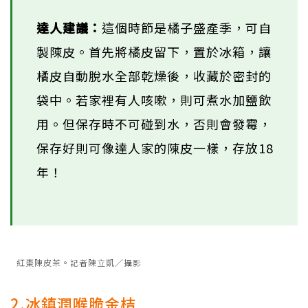
達人建議：
這個時節是橘子盛產季，可自
製陳皮。首先將橘皮留下，置於冰箱，讓
橘皮自動脫水全部乾燥後，收藏於密封的
袋中。若家裡有人咳嗽，則可煮水加鹽飲
用。但保存時不可碰到水，否則會發霉，
保存好則可像達人家的陳皮一樣，存放18
年！
紅棗陳皮茶。記者陳立凱／攝影
2.冰鎮潤喉脆金桔