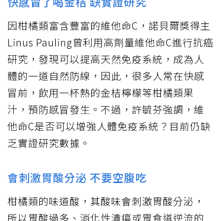
快感冒了喝金桔 缺實證研究
因柑橘類富含豐富的維他命C，諾貝爾獎得主
Linus Pauling曾利用高劑量維他命C進行抗癌
研究，發現可以提高天然免疫系統，成為人
體的一道自然防線，因此，很多人常在快感
冒前，飲用一杯熱的金桔檸檬等柑橘類果
汁，預防感冒發生。不過，許毓芬強調，維
他命C是否可以增強人體免疫系統？目前仍缺
乏實證研究數據。
會刺激胃酸分泌 不要空腹吃
柑橘類的味道酸，其酸味會刺激胃酸分泌，
所以胃酸過多、消化性潰瘍或胃食道逆流的