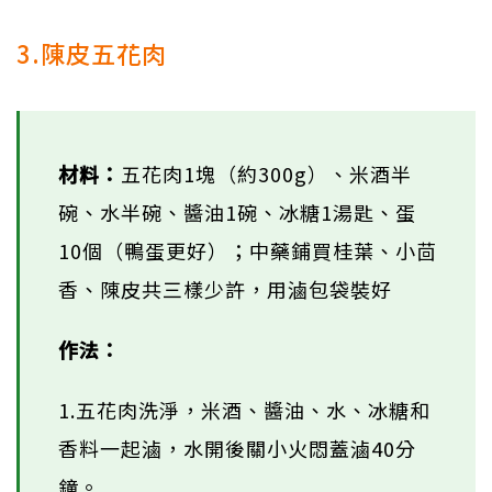
3.陳皮五花肉
材料：
五花肉1塊（約300g）、米酒半
碗、水半碗、醬油1碗、冰糖1湯匙、蛋
10個（鴨蛋更好）；中藥鋪買桂葉、小茴
香、陳皮共三樣少許，用滷包袋裝好
作法：
1.五花肉洗淨，米酒、醬油、水、冰糖和
香料一起滷，水開後關小火悶蓋滷40分
鐘。