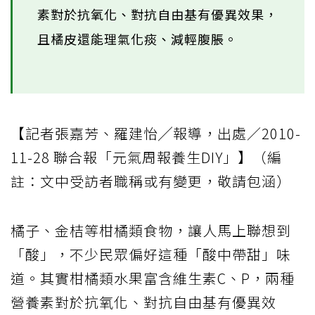
素對於抗氧化、對抗自由基有優異效果，
且橘皮還能理氣化痰、減輕腹脹。
【記者張嘉芳、羅建怡╱報導，出處／2010-
11-28 聯合報「元氣周報養生DIY」】（編
註：文中受訪者職稱或有變更，敬請包涵）
橘子、金桔等柑橘類食物，讓人馬上聯想到
「酸」，不少民眾偏好這種「酸中帶甜」味
道。其實柑橘類水果富含維生素C、P，兩種
營養素對於抗氧化、對抗自由基有優異效