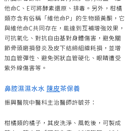
他命C、E可將酵素還原、排毒。另外，柑橘
類亦含有俗稱「維他命P」的生物類黃酮，它
與維他命C共同存在，能達到互補增強效果，
可抗氧化、對抗自由基對身體傷害，避免關
節骨頭磨損發炎及皮下結締組織耗損，並增
加血管彈性、避免粥狀血管硬化、眼睛遭受
紫外線傷害等。
鼻腔濕濕水水
陳皮
茶保養
振興醫院中醫科主治醫師許毓芬：
柑橘類的橘子，其皮洗淨、風乾後，可製成