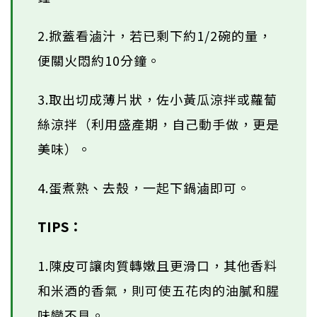
2.掀蓋看滷汁，若已剩下約1/2碗的量，
便關火悶約10分鐘。
3.取出切成薄片狀，佐小黃瓜涼拌或蘿蔔
絲涼拌（利用盛產期，自己動手做，更是
美味）。
4.蛋煮熟、去殼，一起下鍋滷即可。
TIPS：
1.陳皮可讓肉質轉嫩且更滑口，其他香料
和米酒的香氣，則可使五花肉的油膩和腥
味變不見。