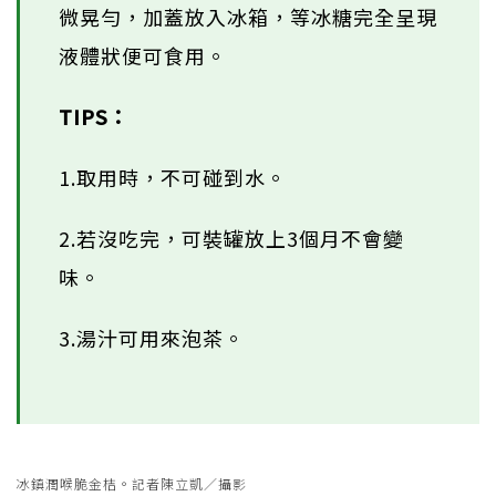
微晃勻，加蓋放入冰箱，等冰糖完全呈現
液體狀便可食用。
TIPS：
1.取用時，不可碰到水。
2.若沒吃完，可裝罐放上3個月不會變
味。
3.湯汁可用來泡茶。
冰鎮潤喉脆金桔。記者陳立凱／攝影