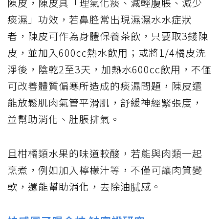
陳皮，陳皮具「理氣化痰、減輕腹脹、減少
痰濕」功效，若鼻腔常出現濕濕水水症狀
者，陳皮可作為身體保養茶飲，只要取3錢陳
皮，並加入600cc熱水飲用；或將1/4橘皮洗
淨後，陰乾2至3天，加熱水600cc飲用，不僅
可改善體質偏寒所造成的痰濕問題，陳皮還
能放鬆肌肉氣管平滑肌，舒緩神經緊張度，
並幫助消化、肚脹排氣。
且柑橘類水果的味道較酸，若能與肉類一起
烹煮，例如加入檸檬汁等，不僅可讓肉質變
軟，還能幫助消化，去除油膩感。