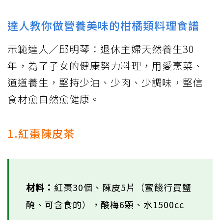
達人教你做營養美味的柑橘類料理食譜
示範達人／邱明琴：退休主婦天然養生30
年，為了子女的健康努力料理，用愛烹菜、
道道養生，堅持少油、少肉、少調味，堅信
食材愈自然愈健康。
1.紅棗陳皮茶
材料：
紅棗30個、陳皮5片（蜜餞行買鹽
醃、可含食的），酸梅6顆、水1500cc