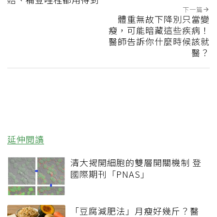
下一篇
體重無故下降別只當變
瘦，可能暗藏這些疾病！
醫師告訴你什麼時候該就
醫？
延伸閱讀
清大揭開細胞的雙層開關機制 登
國際期刊「PNAS」
「豆腐減肥法」月瘦好幾斤？醫