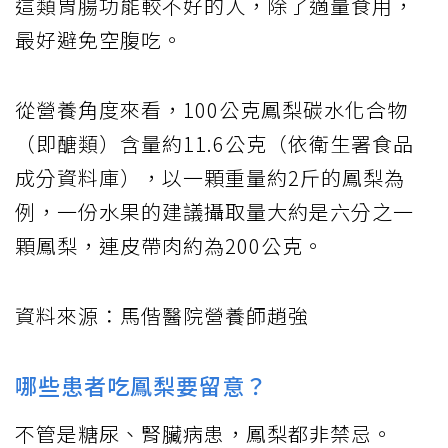
這類胃腸功能較不好的人，除了適量食用，
最好避免空腹吃。
從營養角度來看，100公克鳳梨碳水化合物
（即醣類）含量約11.6公克（依衛生署食品
成分資料庫），以一顆重量約2斤的鳳梨為
例，一份水果的建議攝取量大約是六分之一
顆鳳梨，連皮帶肉約為200公克。
資料來源：馬偕醫院營養師趙強
哪些患者吃鳳梨要留意？
不管是糖尿、腎臟病患，鳳梨都非禁忌。