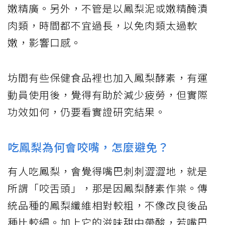
嫩精廣。另外，不管是以鳳梨泥或嫩精醃漬
肉類，時間都不宜過長，以免肉類太過軟
嫩，影響口感。
坊間有些保健食品裡也加入鳳梨酵素，有運
動員使用後，覺得有助於減少疲勞，但實際
功效如何，仍要看實證研究結果。
吃鳳梨為何會咬嘴，怎麼避免？
有人吃鳳梨，會覺得嘴巴刺刺澀澀地，就是
所謂「咬舌頭」，那是因鳳梨酵素作祟。傳
統品種的鳳梨纖維相對較粗，不像改良後品
種比較細。加上它的滋味甜中帶酸，若嘴巴