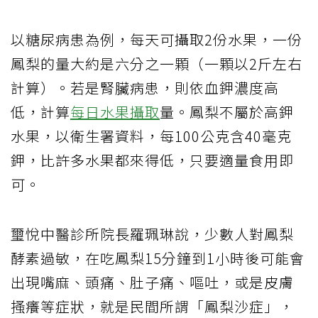
以糖尿病患為例，每天可攝取2份水果，一份
鳳梨的量大約是六分之一顆（一顆以2斤左右
計算）。若是腎臟病患，則依血鉀濃度高
低，計算
每日水果攝取
量。鳳梨不屬於高鉀
水果，以衛生署資料，每100公克含40毫克
鉀，比許多水果都來得低，只要適量食用即
可。
璽悅中醫診所院長羅珮琳說，少數人對鳳梨
酵素過敏，在吃鳳梨15分鐘到1小時後可能會
出現嘴麻、頭痛、肚子痛、嘔吐，或是皮膚
搔癢等症狀，就是民間所謂「鳳梨沙症」，