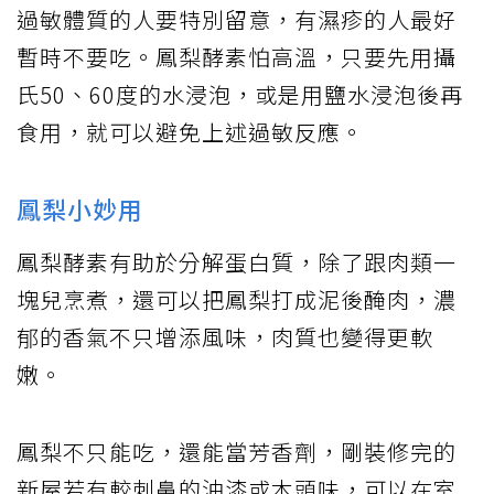
過敏體質的人要特別留意，有濕疹的人最好
暫時不要吃。鳳梨酵素怕高溫，只要先用攝
氏50、60度的水浸泡，或是用鹽水浸泡後再
食用，就可以避免上述過敏反應。
鳳梨小妙用
鳳梨酵素有助於分解蛋白質，除了跟肉類一
塊兒烹煮，還可以把鳳梨打成泥後醃肉，濃
郁的香氣不只增添風味，肉質也變得更軟
嫩。
鳳梨不只能吃，還能當芳香劑，剛裝修完的
新屋若有較刺鼻的油漆或木頭味，可以在室