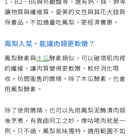
1、B2、B6與菸鹼酸等，還有鈣、鎂、鉀等
礦物質與纖維質。愛美的女性與其花大錢買
保養品，不如適量吃鳳梨，更經濟實惠。
鳳梨入菜，能讓肉類更軟嫩？
鳳梨酵素與
木瓜
酵素類似，可以破壞肌肉裡
的纖維，讓肉質變得更軟嫩，較好消化吸
收。坊間販售的嫩精，除了木瓜酵素，也會
用鳳梨酵素。
除了使用嫩精，也可以先用鳳梨泥醃漬肉類
後烹煮，有異曲同工之妙，像咕咾肉就是一
例。只不過，鳳梨氣味獨特，適用範圍不如