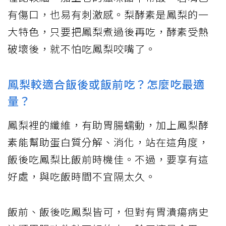
有傷口，也易有刺激感。梨酵素是鳳梨的一
大特色，只要把鳳梨煮過後再吃，酵素受熱
破壞後，就不怕吃鳳梨咬嘴了。
鳳梨較適合飯後或飯前吃？怎麼吃最適
量？
鳳梨裡的纖維，有助胃腸蠕動，加上鳳梨酵
素能幫助蛋白質分解、消化，站在這角度，
飯後吃鳳梨比飯前時機佳。不過，要享有這
好處，與吃飯時間不宜隔太久。
飯前、飯後吃鳳梨皆可，但對有胃潰瘍病史