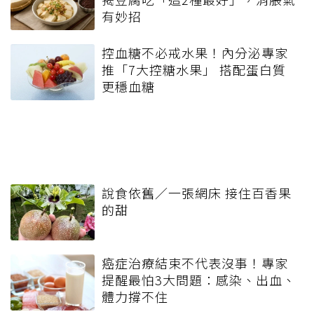
有妙招
控血糖不必戒水果！內分泌專家
推「7大控糖水果」 搭配蛋白質
更穩血糖
說食依舊／一張網床 接住百香果
的甜
癌症治療結束不代表沒事！專家
提醒最怕3大問題：感染、出血、
體力撐不住