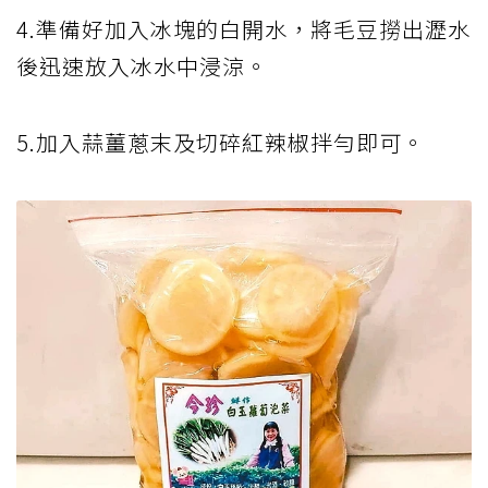
4.準備好加入冰塊的白開水，將毛豆撈出瀝水
後迅速放入冰水中浸涼。
5.加入蒜薑蔥末及切碎紅辣椒拌勻即可。