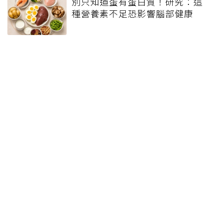
別只知道蛋有蛋白質！研究：這
種營養素不足恐影響腦部健康
冷凍魚條怎麼挑才健康？營養師
教看4重點：先看是不是整片魚柳
每天運動還是中風？醫提醒3個可
怕習慣快改，常吃5種食物維持血
管健康