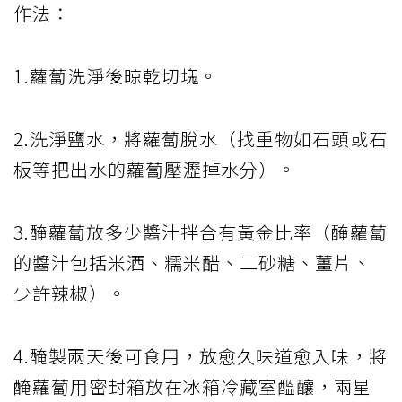
作法：
1.蘿蔔洗淨後晾乾切塊。
2.洗淨鹽水，將蘿蔔脫水（找重物如石頭或石
板等把出水的蘿蔔壓瀝掉水分）。
3.醃蘿蔔放多少醬汁拌合有黃金比率（醃蘿蔔
的醬汁包括米酒、糯米醋、二砂糖、薑片、
少許辣椒）。
4.醃製兩天後可食用，放愈久味道愈入味，將
醃蘿蔔用密封箱放在冰箱冷藏室醞釀，兩星