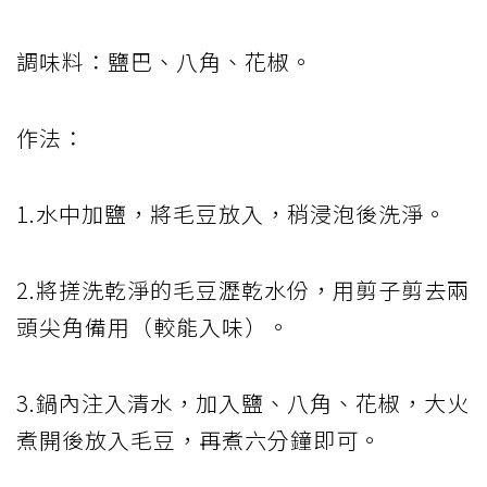
調味料：鹽巴、八角、花椒。
作法：
1.水中加鹽，將毛豆放入，稍浸泡後洗淨。
2.將搓洗乾淨的毛豆瀝乾水份，用剪子剪去兩
頭尖角備用（較能入味）。
3.鍋內注入清水，加入鹽、八角、花椒，大火
煮開後放入毛豆，再煮六分鐘即可。