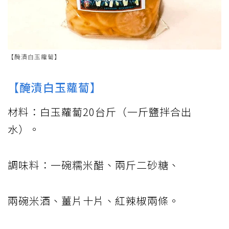
【醃漬白玉蘿蔔】
【醃漬白玉蘿蔔】
材料：白玉蘿蔔20台斤（一斤鹽拌合出
水）。
調味料：一碗糯米醋、兩斤二砂糖、
兩碗米酒、薑片十片、紅辣椒兩條。