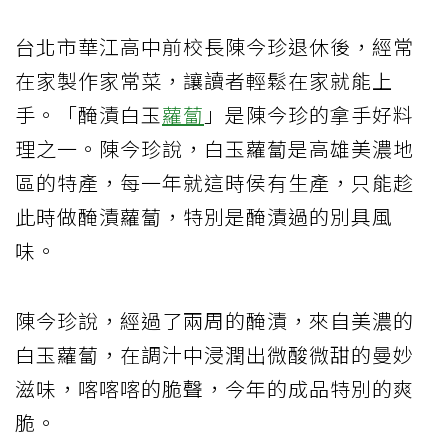
台北市華江高中前校長陳今珍退休後，經常
在家製作家常菜，讓讀者輕鬆在家就能上
手。「醃漬白玉
蘿蔔
」是陳今珍的拿手好料
理之一。陳今珍說，白玉蘿蔔是高雄美濃地
區的特產，每一年就這時侯有生產，只能趁
此時做醃漬蘿蔔，特別是醃漬過的別具風
味。
陳今珍說，經過了兩周的醃漬，來自美濃的
白玉蘿蔔，在調汁中浸潤出微酸微甜的曼妙
滋味，喀喀喀的脆聲，今年的成品特別的爽
脆。