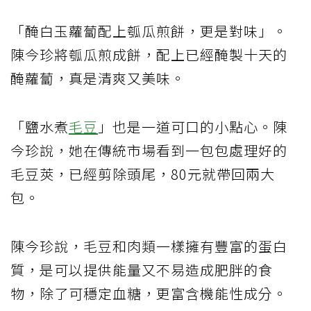
「醃白玉蘿蔔配上瓠瓜煎餅，更是對味」。
陳今珍將瓠瓜煎成餅，配上已經醃製十天的
醃蘿蔔，真是清爽又美味。
「鹽水煮
毛豆
」也是一道可口的小點心。陳
今珍說，她在傳統市場看到一包包處理好的
毛豆莢，已經剪除頭尾，80元就帶回兩大
包。
陳今珍說，毛豆和肉類一樣擁有豐富的蛋白
質，是可以提供能量又不易造成肥胖的食
物，除了可穩定血糖，更富含機能性成分。