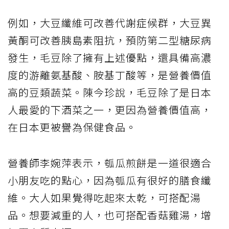
例如，大豆纖維可改善代謝症候群，大豆異
黃酮可改善胰島素阻抗，預防第二型糖尿病
發生，毛豆除了擁有上述優點，還具備高濃
度的游離氨基酸、胺基丁酸等，是營養價值
高的豆類蔬菜。陳今珍說，毛豆除了是日本
人最愛的下酒菜之一，更因為營養價值高，
在日本更被譽為保健食品。
營養師李婉萍表示，瓠瓜煎餅是一道很適合
小朋友吃的點心，因為瓠瓜有很好的膳食纖
維。大人如果覺得吃起來太乾，可搭配湯
品。想要減重的人，也可搭配香菇雞湯，增