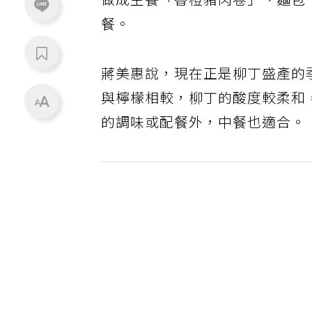
做成主餐「香橙豬肉卷」、麵包
餐。
蔣美惠說，現在正是柳丁盛產的
與檸檬相較，柳丁的酸度較柔和
的調味或配餐外，中餐也適合。