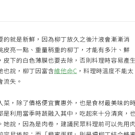
要的就是新鮮，因為柳丁放久之後汁液會漸漸消
挑皮亮一點、重量稍重的柳丁，才能有多汁、鮮
，皮下的白色薄膜也要去除，否則料理時容易產
她也說，柳丁因富含
維他命C
，料理時溫度不能
會流失。
入菜，除了價格便宜實惠外，也是食材最美味的
都是利用當季時蔬融入其中，吃起來十分清爽，
。她說，因為是肉卷，建議民眾料理前可以先用