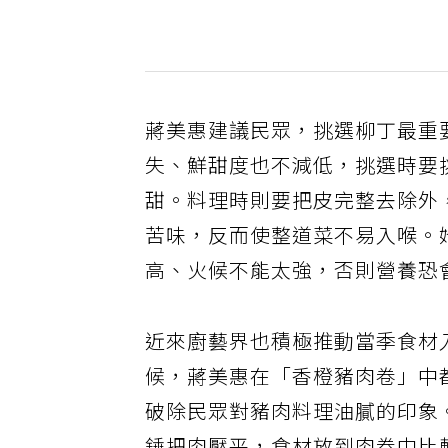
蔣美惠建議民眾，挑選柳丁最重
失、鮮甜度也不減低，挑選時要
甜。料理時則要把皮完整去除外
苦味，反而使整道菜不易入喉。
高、火候不能太強，否則營養恐
近來廚藝界也積極推動當季食材
候，蔣美惠在「香橙豬肉卷」中
破除民眾對豬肉料理油膩的印象