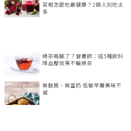
菜根怎麼吃最健康？2類人別吃太
多
綠茶喝膩了？營養師：這5種飲料
降血壓效果不輸綠茶
無麩質、無蛋奶 低敏早餐美味不
減