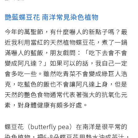
艷藍蝶豆花 南洋常見染色植物
今年的萬聖節，有什麼嚇人的新點子嗎？最
近我利用當紅的天然植物蝶豆花，煮了一鍋
滿嚇人的藍飯，朋友戲問：「吃下去會不會
變成阿凡達？」如果可以的話，我自己一定
會多吃一些。雖然吃青菜不會變成綠巨人浩
克，吃藍色的飯也不會讓阿凡達上身，但是
天然的艷色食物通常代表著強大的抗氧化元
素，對身體健康有頗多好處。
蝶豆花（butterfly pea）在南洋是很平常的
染色植物，把6-8朵蝶豆花用熱水沖成茶汁，