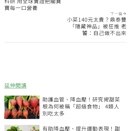
科研 用全球實證把關寶
寶每一口營養
下一篇
小菜140元太貴？鼎泰豐
「隱藏神品」被狂推 老
饕：自己做不出來
延伸閱讀
助護血管、降血壓！研究揭甜菜
根為何被稱「超級食物」 4類人
別吃太多
有助降血壓、提升運動表現！甜