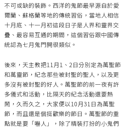
不可或缺的裝飾。西洋的鬼節最早源自於愛
爾蘭、蘇格蘭等地的傳統習俗，當地人相信
十月底、十一月初這段日子是人界和靈界交
疊、最容易互通的期間，這個習俗跟中國傳
統認為七月鬼門開很類似。
後來，天主教把11月1、2日分別定為萬聖節
和萬靈節，紀念那些被封聖的聖人，以及更
多沒有被封聖的好人。萬聖節的前一夜有許
多儀式和活動，比隔天的紀念活動還要熱
鬧，久而久之，大家便以10月31日為萬聖
節，而且還是個挺歡樂的節日。萬聖節的重
點就是要「嚇人」，除了精裝打扮的小鬼們