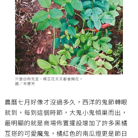
只要日照充足，蝶豆花天天都會開花。
圖／朱慧芳
農曆七月好像才沒過多久，西洋的鬼節轉眼
就到，每到這個時節，大鬼小鬼傾巢而出，
最明顯的就是商場佈置擺設增加了許多黑橘
互搭的可愛魔鬼，橘紅色的南瓜燈更是節日