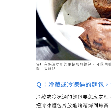
使用有保溫功能的電鍋加熱麵包，可重現
圖／張源銘
Ｑ：冷藏或冷凍過的麵包，
冷藏或冷凍過的麵包要怎麼處理
把冷凍麵包片放進烤箱烤到焦黃