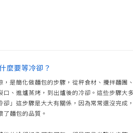
什麼要等冷卻？
涼，是簡化做麵包的步驟，從秤食材、攪拌麵團
裂口、進爐蒸烤，到出爐後的冷卻。這些步驟大
冷卻」這步驟是大大有關係，因為常常還沒完成
壞了麵包的品質。