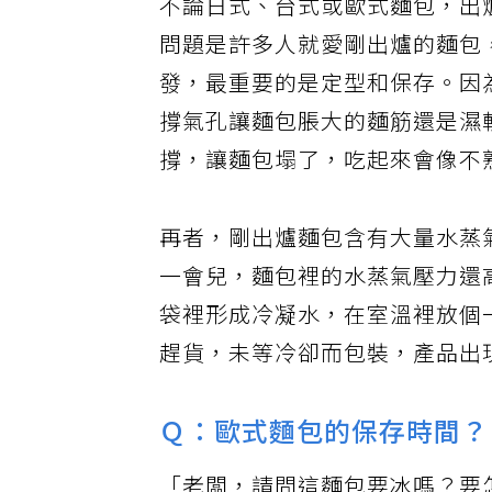
不論日式、台式或歐式麵包，出
問題是許多人就愛剛出爐的麵包
發，最重要的是定型和保存。因
撐氣孔讓麵包脹大的麵筋還是濕
撐，讓麵包塌了，吃起來會像不
再者，剛出爐麵包含有大量水蒸
一會兒，麵包裡的水蒸氣壓力還
袋裡形成冷凝水，在室溫裡放個
趕貨，未等冷卻而包裝，產品出
Ｑ：歐式麵包的保存時間？