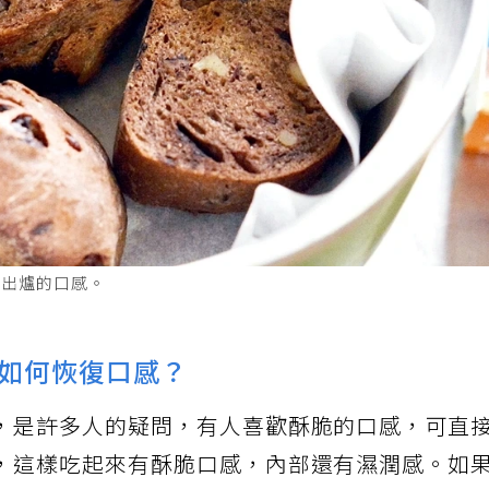
剛出爐的口感。
如何恢復口感？
，是許多人的疑問，有人喜歡酥脆的口感，可直
，這樣吃起來有酥脆口感，內部還有濕潤感。如