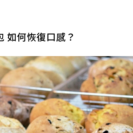
包 如何恢復口感？