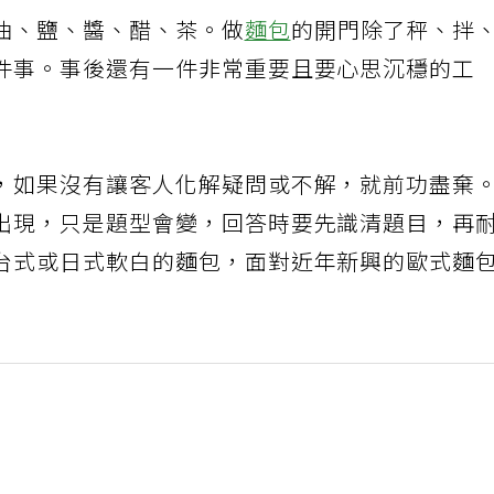
油、鹽、醬、醋、茶。做
麵包
的開門除了秤、拌
件事。事後還有一件非常重要且要心思沉穩的工
，如果沒有讓客人化解疑問或不解，就前功盡棄
出現，只是題型會變，回答時要先識清題目，再
台式或日式軟白的麵包，面對近年新興的歐式麵