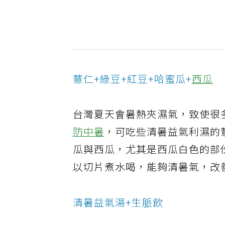
薏仁+綠豆+紅豆+哈蜜瓜+
西瓜
台灣夏天會暑熱夾濕氣，致使很
防中暑
，可吃些清暑益氣利濕的
瓜與西瓜，尤其是西瓜白色的部
以切片煮水喝，能夠清暑氣，改
清暑益氣湯+生脈飲