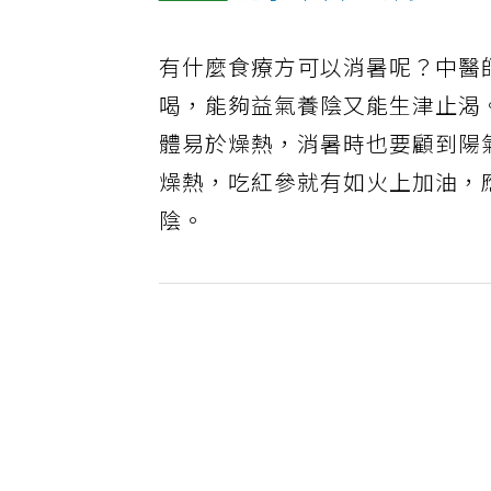
有什麼食療方可以消暑呢？中醫
喝，能夠益氣養陰又能生津止渴
體易於燥熱，消暑時也要顧到陽
燥熱，吃紅參就有如火上加油，
陰。