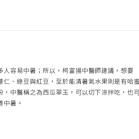
多人容易中暑；所以，柯富揚中醫師建議，想要
薏仁、綠豆與紅豆，至於能清暑氣水果則是有哈
份，中醫稱之為西瓜翠玉，可以切下涼拌吃，也
善中暑。