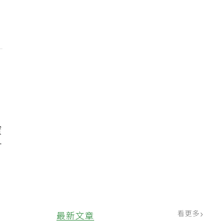
蜜
可
看更多
最新文章