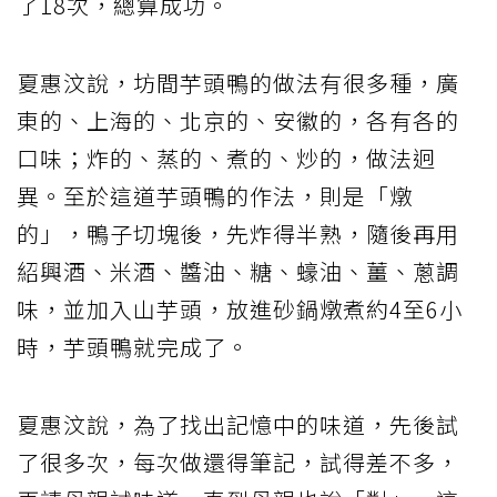
了18次，總算成功。
夏惠汶說，坊間芋頭鴨的做法有很多種，廣
東的、上海的、北京的、安徽的，各有各的
口味；炸的、蒸的、煮的、炒的，做法迥
異。至於這道芋頭鴨的作法，則是「燉
的」，鴨子切塊後，先炸得半熟，隨後再用
紹興酒、米酒、醬油、糖、蠔油、薑、蔥調
味，並加入山芋頭，放進砂鍋燉煮約4至6小
時，芋頭鴨就完成了。
夏惠汶說，為了找出記憶中的味道，先後試
了很多次，每次做還得筆記，試得差不多，