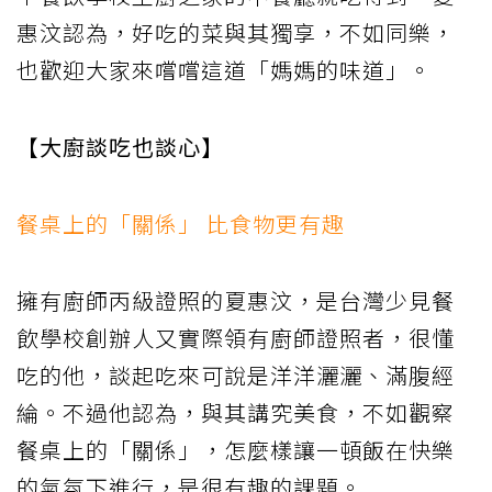
惠汶認為，好吃的菜與其獨享，不如同樂，
也歡迎大家來嚐嚐這道「媽媽的味道」。
【大廚談吃也談心】
餐桌上的「關係」 比食物更有趣
擁有廚師丙級證照的夏惠汶，是台灣少見餐
飲學校創辦人又實際領有廚師證照者，很懂
吃的他，談起吃來可說是洋洋灑灑、滿腹經
綸。不過他認為，與其講究美食，不如觀察
餐桌上的「關係」，怎麼樣讓一頓飯在快樂
的氣氛下進行，是很有趣的課題。