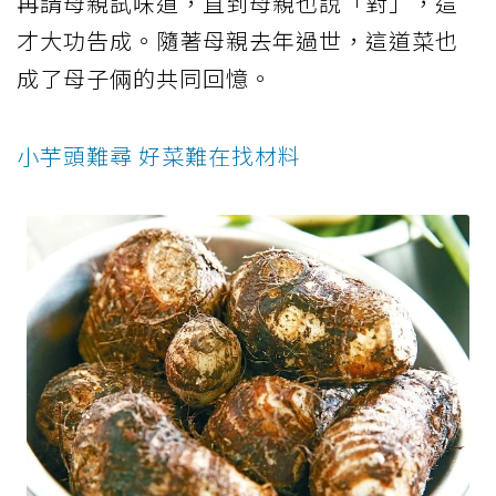
再請母親試味道，直到母親也說「對」，這
才大功告成。隨著母親去年過世，這道菜也
成了母子倆的共同回憶。
小芋頭難尋 好菜難在找材料