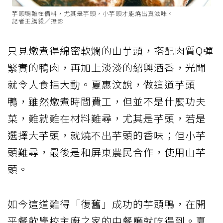
芋頭鴨難在備料，尤其是芋頭，小芋頭才能燒出真滋味。
記者王騰毅／攝影
只見燉煮得綿密軟爛的山芋頭，搭配肉質Q彈
緊實的
鴨肉
，再加上淡淡的紹興酒香，光聞
就令人食指大動。夏惠汶說，做這道芋頭
鴨，雖然燉煮時間費工，但並不是什麼功夫
菜，難就難在材料難尋，尤其是芋頭，若是
選擇大芋頭，就燒不出芋頭的香味；但小芋
頭難尋，最後是和屏東農民合作，使用山芋
頭。
如今這道難得「復舊」成功的芋頭鴨，在開
平餐飲學校主廚之家的中餐廳就吃得到。夏