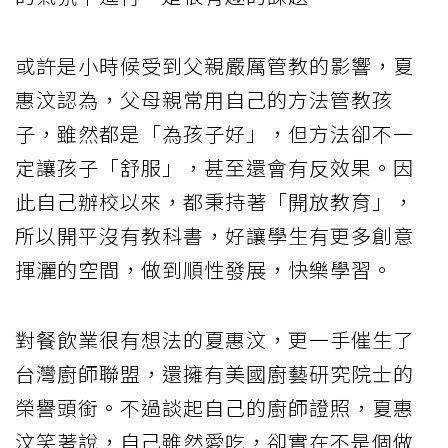
或許是小時候受到父親嚴厲管教的影響，夏
惠汶認為，父母親常用自己的方法管教孩
子，雖然都是「為孩子好」，但方法卻不一
定讓孩子「舒服」，甚至還會有反效果。因
此自己辦校以來，都秉持著「開放教育」，
所以開平沒有教科書，好讓學生有更多創意
揮灑的空間，做到順性發展，快樂學習。
對餐飲業很有想法的夏惠汶，更一手催生了
台灣廚師聯盟，還擁有美國廚藝研究院士的
榮譽頭銜。不過談起自己的廚師證照，夏惠
汶笑著說，自己雖然愛吃，卻實在不是個做