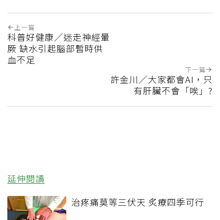
上一篇
科普好健康／迷走神經暈
厥 缺水引起腦部暫時供
血不足
下一篇
許金川／大家都會AI，只
有肝臟不會「唉」?
延伸閱讀
治疼痛莫等三伏天 炙療四季可行