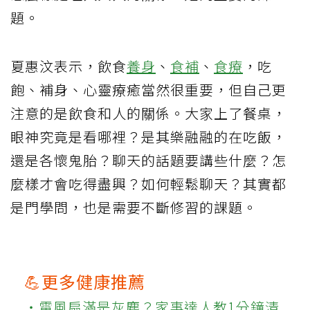
題。
夏惠汶表示，飲食
養身
、
食補
、
食療
，吃
飽、補身、心靈療癒當然很重要，但自己更
注意的是飲食和人的關係。大家上了餐桌，
眼神究竟是看哪裡？是其樂融融的在吃飯，
還是各懷鬼胎？聊天的話題要講些什麼？怎
麼樣才會吃得盡興？如何輕鬆聊天？其實都
是門學問，也是需要不斷修習的課題。
💪更多健康推薦
‧電風扇滿是灰塵？家事達人教1分鐘清