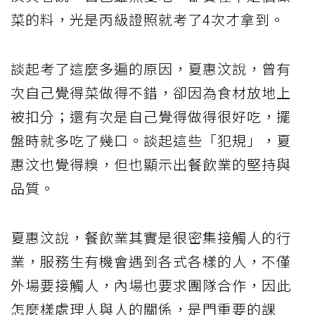
菜的料，光是丙級證照就考了4次才拿到。
談起考了這麼多遍的原因，夏惠汶說，曾有
次自己覺得菜做得不錯，卻因為食材放地上
被扣分；還有次是自己覺得做得很好吃，擺
盤時就多吃了幾口。談起這些「犯規」，夏
惠汶也覺得糗，但也顯示出餐飲業的堅持與
品質。
夏惠汶說，餐飲業其實是很密集接觸人的行
業，服務生有機會遇到各式各樣的人，不僅
外場要接觸人，內場也要求團隊合作，因此
怎麼樣處理人與人的關係，是門重要的課