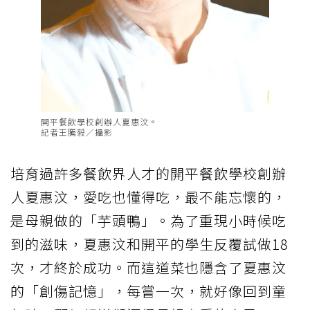
開平餐飲學校創辦人夏惠汶。
記者王騰毅／攝影
培育過許多餐飲界人才的開平餐飲學校創辦
人夏惠汶，愛吃也懂得吃，最不能忘懷的，
是母親做的「
芋頭
鴨」。為了重現小時候吃
到的滋味，夏惠汶和開平的學生反覆試做18
次，才終於成功。而這道菜也隱含了夏惠汶
的「創傷記憶」，每嘗一次，就好像回到童