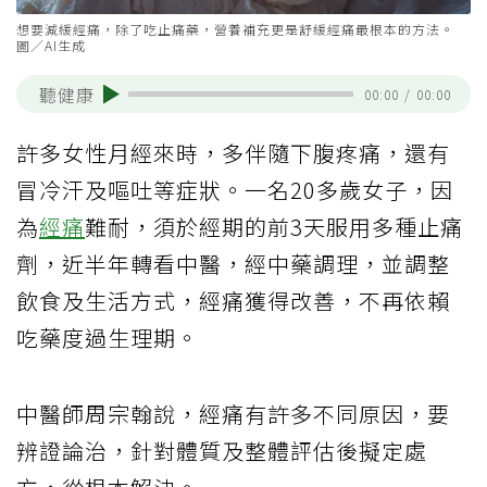
想要減緩經痛，除了吃止痛藥，營養補充更是舒緩經痛最根本的方法。
圖／AI生成
聽健康
00:00
/
00:00
許多女性月經來時，多伴隨下腹疼痛，還有
冒冷汗及嘔吐等症狀。一名20多歲女子，因
為
經痛
難耐，須於經期的前3天服用多種止痛
劑，近半年轉看中醫，經中藥調理，並調整
飲食及生活方式，經痛獲得改善，不再依賴
吃藥度過生理期。
中醫師周宗翰說，經痛有許多不同原因，要
辨證論治，針對體質及整體評估後擬定處