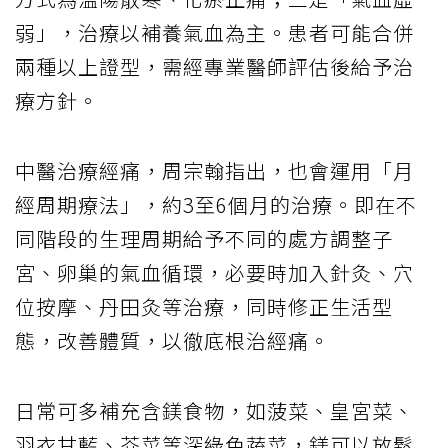
弱」，治療以補養氣血為主。患者可能合併
兩種以上證型，需經專業醫師評估後給予治
療方針。
中醫治療經痛，周宗翰指出，也會運用「月
經周期療法」，約3至6個月的治療。即在不
同階段的生理周期給予不同的處方調整子
宮、卵巢的氣血循環，必要時加入針灸、穴
位按摩、丹田灸等治療，同時修正生活型
態，改善體質，以徹底根治經痛。
日常可多補充含鎂食物，如菠菜、皇宮菜、
羽衣甘藍、芥菜等深綠色蔬菜，鎂可以放鬆