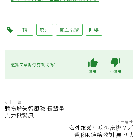
打鼾
磨牙
氣血循環
睡姿
這篇文章對你有幫助嗎?
實用
不實用
上一篇
聽損增失智風險 長輩量
六力揪警訊
下一篇
海外旅遊生病怎麼辦？／
隱形眼鏡給教訓 異地就