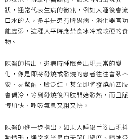
狀，通常代表生病的徵兆，例如入睡後會流
口水的人，多半是患有脾胃病、消化器官功
能虛弱，這種人平時應禁食冰冷或較硬的食
物。
陳醫師指出，患病時睡眠會出現異常的變
化，像是即將發燒或發燒的患者往往會臥不
安、易驚醒、臉泛紅，甚至即將發燒前四肢
會偏冷，等到發燒後四肢開始發熱，而且脈
博加快、呼吸氣息又粗又快。
陳醫師進一步指出，如果入睡後手腳出現抖
動情形，通常多半是白天哭叫過度、精神受