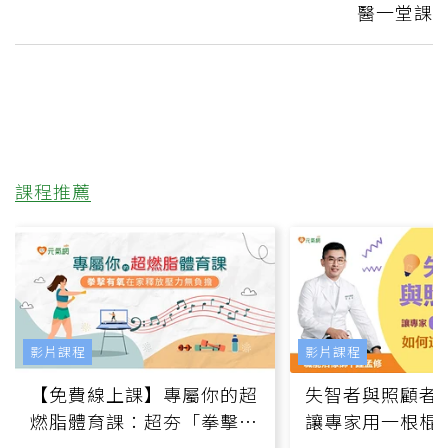
醫一堂課
課程推薦
影片課程
影片課程
【免費線上課】專屬你的超
失智者與照顧者
燃脂體育課：超夯「拳擊有
讓專家用一根棍