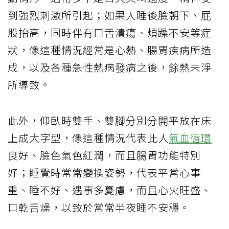
到強烈刺激所引起；如果入睡後臉朝下、屁
股抬高，同時伴有口舌潰瘍、煩躁不安等症
狀，像這種情況經常是心熱、腸胃疾病所造
成，以及各種急性熱病發病之後，餘熱未淨
所導致。
此外，仰臥時雙手、雙腳分別分開平放在床
上成大字型，像這種情況代表此人
氣血循環
良好、臉色氣色紅潤，而且腸胃功能特別
好；睡覺時常常變換姿勢，代表平常心事
重、睡不好、遇事多憂慮，而且心火旺盛、
口乾舌燥，以致於常常半夜睡不安穩。