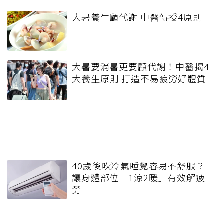
大暑養生顧代謝 中醫傳授4原則
大暑要消暑更要顧代謝！中醫揭4
大養生原則 打造不易疲勞好體質
40歲後吹冷氣睡覺容易不舒服？
讓身體部位「1涼2暖」有效解疲
勞