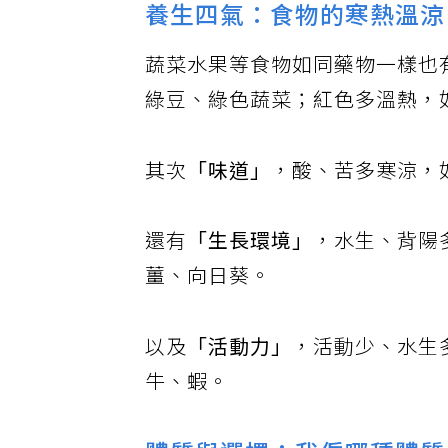
養生四氣：食物的寒熱溫涼
蔬菜水果等食物如同藥物一樣也
綠豆、綠色蔬菜；紅色多溫熱，
其次
「味道」
，酸、苦多寒涼，
還有
「生長環境」
，水生、背陽
薑、向日葵。
以及
「活動力」
，活動少、水生
牛、蝦。