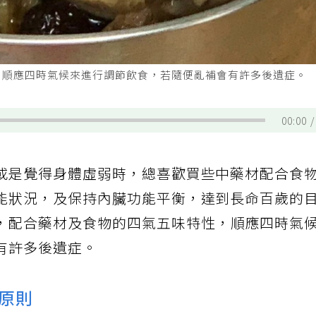
，順應四時氣候來進行調節飲食，若隨便亂補會有許多後遺症。
00:00
或是覺得身體虛弱時，總喜歡買些中藥材配合食
能狀況，及保持內臟功能平衡，達到長命百歲的
，配合藥材及食物的四氣五味特性，順應四時氣
有許多後遺症。
原則