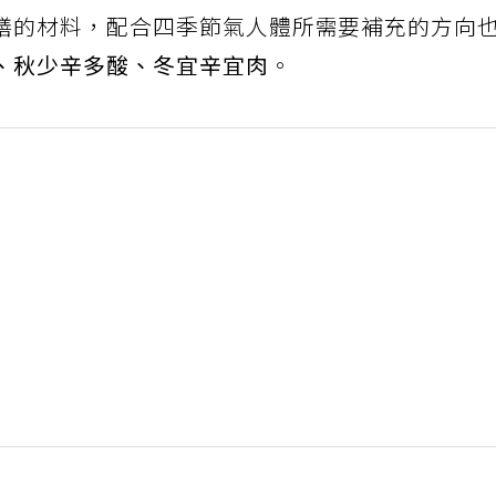
膳的材料，配合四季節氣人體所需要補充的方向
、秋少辛多酸、冬宜辛宜肉
。