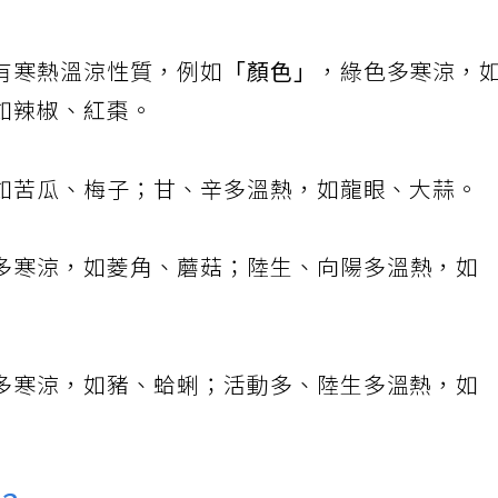
有寒熱溫涼性質，例如
「顏色」
，綠色多寒涼，
如辣椒、紅棗。
如苦瓜、梅子；甘、辛多溫熱，如龍眼、大蒜。
多寒涼，如菱角、蘑菇；陸生、向陽多溫熱，如
多寒涼，如豬、蛤蜊；活動多、陸生多溫熱，如