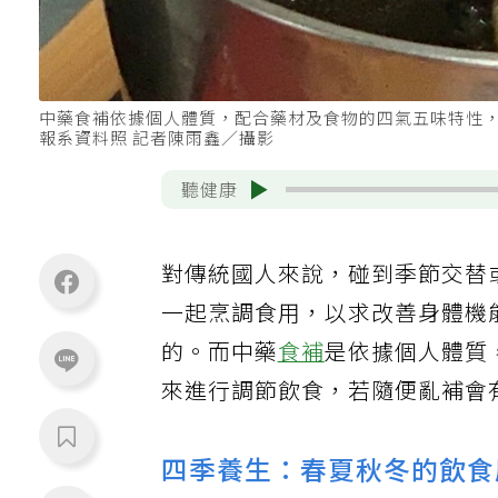
中藥食補依據個人體質，配合藥材及食物的四氣五味特性
報系資料照 記者陳雨鑫／攝影
聽健康
對傳統國人來說，碰到季節交替
一起烹調食用，以求改善身體機
的。而中藥
食補
是依據個人體質
來進行調節飲食，若隨便亂補會
四季養生：春夏秋冬的飲食