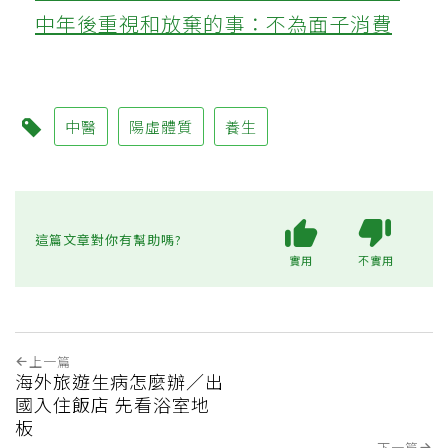
中年後重視和放棄的事：不為面子消費
中醫
陽虛體質
養生
這篇文章對你有幫助嗎?
實用
不實用
上一篇
海外旅遊生病怎麼辦／出
國入住飯店 先看浴室地
板
下一篇