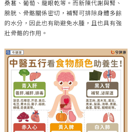
桑葚、葡萄、龍眼乾等。而新陳代謝與腎、
膀胱、骨骼關係密切，補腎可排除身體多餘
的水分，因此也有助避免水腫，且也具有強
壯骨骼的作用。