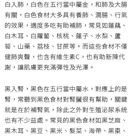
白入肺，白色在五行當中屬金，和肺及大腸
有關，白色食材大多具有養肺、潤腸、行氣
的效果，適度多吃有助補肺，常見如蓮藕、
白木耳、白蘿蔔、核桃、蓮子、水梨、蘆
筍、山藥、荔枝、甘蔗等。而這些食材不僅
健肺爽聲，也含有維生素C，也有助新陳代
謝，讓肌膚更充滿彈性及光澤。
黑入腎，黑色在五行當中屬水，對應上的是
腎，常聽到黑色食材對腎臟很有幫助，關鍵
就是在於補腎氣，除此之外對生殖泌尿系統
也有不少益處。常見的黑色食材如黑芝麻、
黑木耳、黑豆、黑米、髮菜、海帶、黑棗、