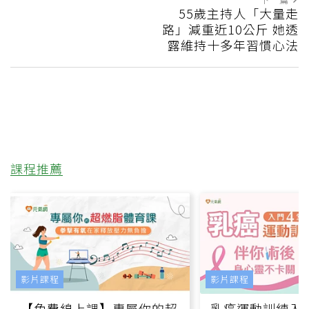
55歲主持人「大量走
路」減重近10公斤 她透
露維持十多年習慣心法
課程推薦
影片課程
影片課程
【免費線上課】專屬你的超
乳癌運動訓練入門