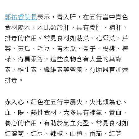
郭祐睿院長
表示，青入肝，在五行當中青色
食材屬木、木比類於肝，具有養肝、補肝、
排毒的作用。常見食材如菠菜、花椰菜、芹
菜、黃瓜、毛豆、青木瓜、棗子、楊桃、檸
檬、奇異果等，這些食物含有大量的葉綠
素、維生素、纖維素等營養，有助器官加速
排毒。
赤入心，紅色在五行中屬火，火比類為心、
血、陽、熱性食材，大多具有補氣、養血、
養心的作用，有助於氣血充盈。常見食材如
紅蘿蔔、紅豆、辣椒、山楂、番茄、紅莧