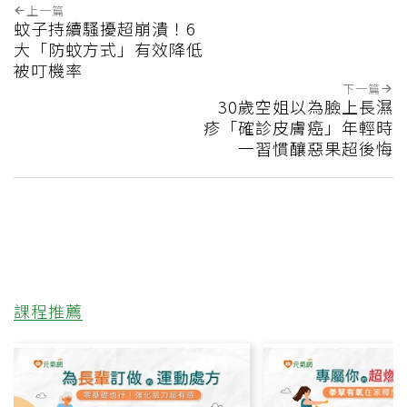
上一篇
蚊子持續騷擾超崩潰！6
大「防蚊方式」有效降低
被叮機率
下一篇
30歲空姐以為臉上長濕
疹「確診皮膚癌」年輕時
一習慣釀惡果超後悔
課程推薦