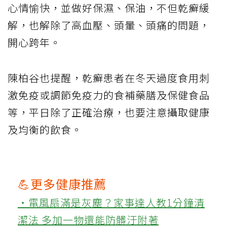
心情愉快，並做好保濕、保油，不但乾癬緩
解，也解除了高血壓、頭暈、頭痛的問題，
開心跨年。
陳柏谷也提醒，乾癬患者在冬天過度食用刺
激免疫或調節免疫力的食補藥膳及保健食品
等，平日除了正確治療，也要注意攝取健康
及均衡的飲食。
💪更多健康推薦
‧電風扇滿是灰塵？家事達人教1分鐘清
潔法 多加一物還能防髒汙附著