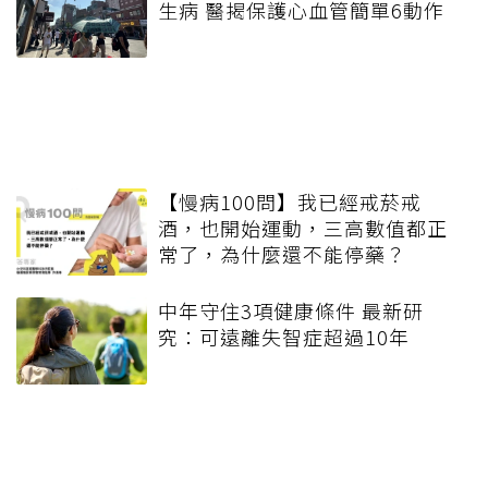
生病 醫揭保護心血管簡單6動作
【慢病100問】我已經戒菸戒
酒，也開始運動，三高數值都正
常了，為什麼還不能停藥？
中年守住3項健康條件 最新研
究：可遠離失智症超過10年