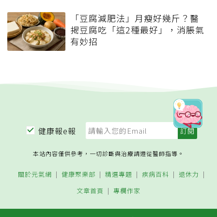
「豆腐減肥法」月瘦好幾斤？醫
揭豆腐吃「這2種最好」，消脹氣
有妙招
健康報e報
本站內容僅供參考，一切診斷與治療請遵從醫師指導。
關於元氣網
健康聚樂部
精選專題
疾病百科
退休力
文章首頁
專欄作家