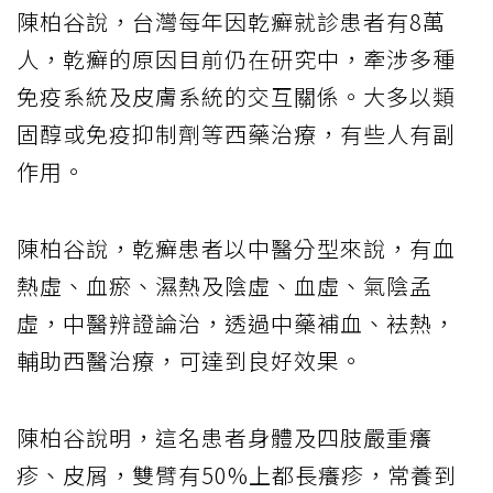
陳柏谷說，台灣每年因乾癬就診患者有8萬
人，乾癬的原因目前仍在研究中，牽涉多種
免疫系統及皮膚系統的交互關係。大多以類
固醇或免疫抑制劑等西藥治療，有些人有副
作用。
陳柏谷說，乾癬患者以中醫分型來說，有血
熱虛、血瘀、濕熱及陰虛、血虛、氣陰孟
虛，中醫辨證論治，透過中藥補血、袪熱，
輔助西醫治療，可達到良好效果。
陳柏谷說明，這名患者身體及四肢嚴重癢
疹、皮屑，雙臂有50%上都長癢疹，常養到