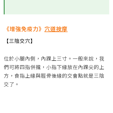
《增強免疫力》
穴道按摩
【三陰交穴】
位於小腿內側，內踝上三寸。一般來說，我
們可將四指併攏，小指下緣放在內踝尖的上
方，食指上緣與脛骨後緣的交會點就是三陰
交了。