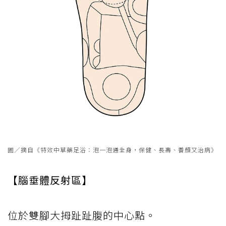
圖／摘自《特效中草藥足浴：泡一泡通全身，保健、長壽、養顏又治病》
【腦垂體反射區】
位於雙腳大拇趾趾腹的中心點。