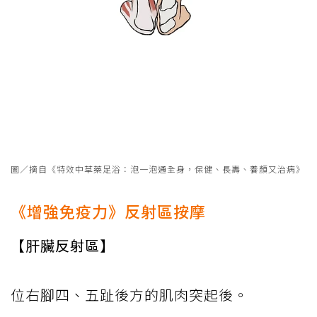
圖／摘自《特效中草藥足浴：泡一泡通全身，保健、長壽、養顏又治病》
《增強免疫力》反射區按摩
【肝臟反射區】
位右腳四、五趾後方的肌肉突起後。