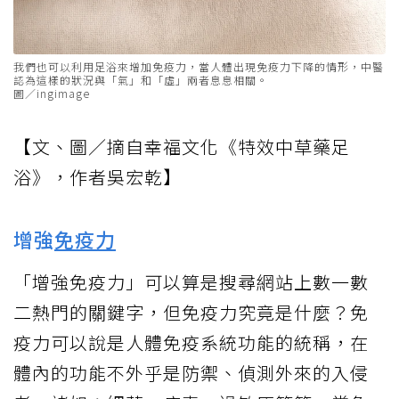
我們也可以利用足浴來增加免疫力，當人體出現免疫力下降的情形，中醫
認為這樣的狀況與「氣」和「虛」兩者息息相關。
圖／ingimage
【文、圖／摘自幸福文化《特效中草藥足
浴》，作者吳宏乾】
增強
免疫力
「增強免疫力」可以算是搜尋網站上數一數
二熱門的關鍵字，但免疫力究竟是什麼？免
疫力可以說是人體免疫系統功能的統稱，在
體內的功能不外乎是防禦、偵測外來的入侵