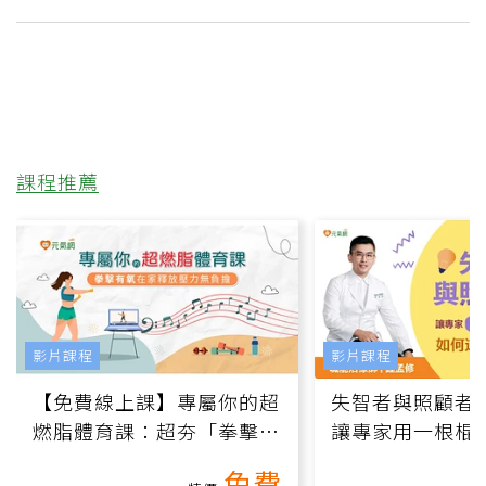
課程推薦
影片課程
影片課程
【免費線上課】專屬你的超
失智者與照顧者
燃脂體育課：超夯「拳擊有
讓專家用一根棍
氧」高壓族在家釋放壓力無
何逆轉退化大腦
免費