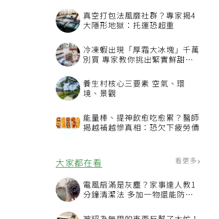
看更多
最新文章
真空打包法風靡社群？專家揭4
大隱形地獄：托運恐超重