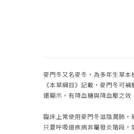
麥門冬又名麥冬，為多年生草本
《本草綱目》記載，麥門冬可補
還顯示，有降血糖與降血壓之效
臨床上常使用麥門冬滋陰潤肺，
只要呼吸道疾病非屬發炎階段，