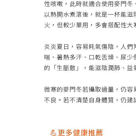
性咳嗽，此時就適合使用麥門冬
以熱開水煮滾後，就是一杯能滋
火，但較少單用，多會搭配性大
炎炎夏日，容易耗氣傷陰，人們
喘、暑熱多汗、口乾舌燥、尿少
的「生脈散」，能滋陰潤肺、益
微寒的麥門冬若攝取過量，仍容
不良。若不清楚自身體質，仍建