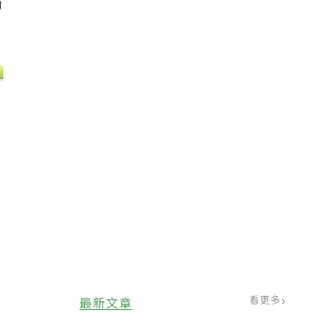
功
看更多
最新文章