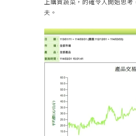
上購買蔬菜，的確令人開始思考
夫。