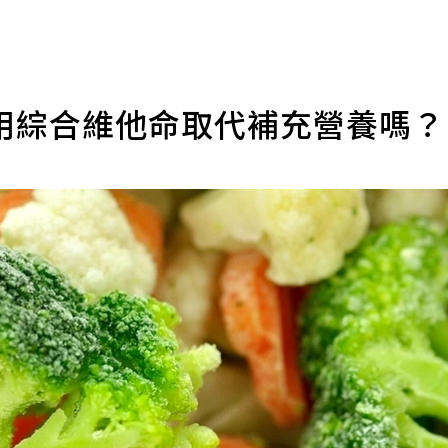
用綜合維他命取代補充營養嗎