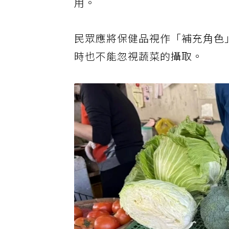
用。
民眾應將保健品視作「補充角色
時也不能忽視蔬菜的攝取。