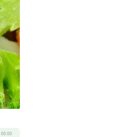
/
00:00