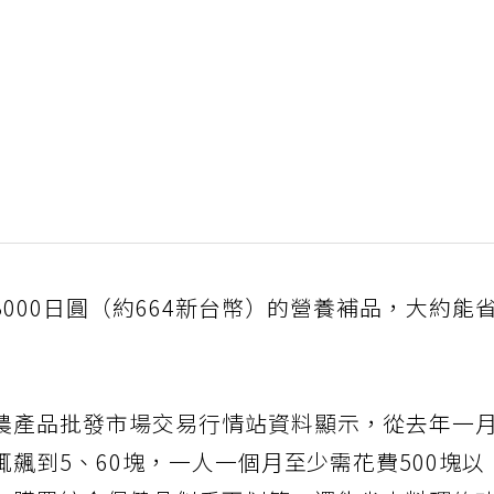
000日圓（約664新台幣）的營養補品，大約能
農產品批發市場交易行情站資料顯示，從去年一
飆到5、60塊，一人一個月至少需花費500塊以