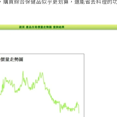
，購買綜合保健品似乎更划算，還能省去料理的