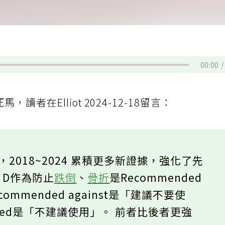
00:00
馬，讀者在Elliot 2024-12-18留言：
一腳，2018~2024 累積更多新證據，強化了先
命 D作為防止
跌倒
、
骨折
是Recommended
commended against是「建議不要使
ended是「不建議使用」。 前者比後者更強