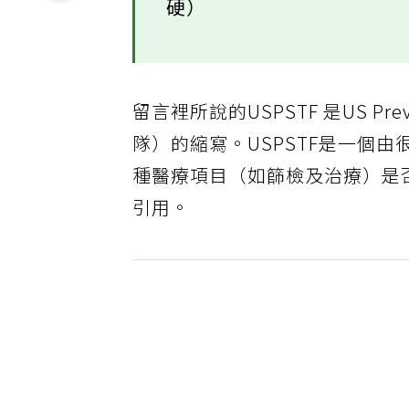
硬）
留言裡所說的USPSTF 是US Preve
隊）的縮寫。USPSTF是一個
種醫療項目（如篩檢及治療）是
引用。