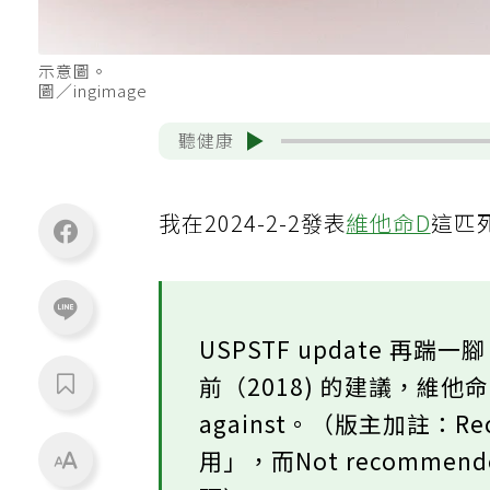
示意圖。
圖／ingimage
聽健康
我在2024-2-2發表
維他命D
這匹死
USPSTF update 再踹
前（2018) 的建議，維他
against。（版主加註：Re
用」，而Not recomm