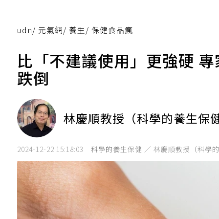
udn
/
元氣網
/
養生
/
保健食品瘋
比「不建議使用」更強硬 
跌倒
林慶順教授（科學的養生保
2024-12-22 15:18:03
科學的養生保健 ／ 林慶順教授（科學