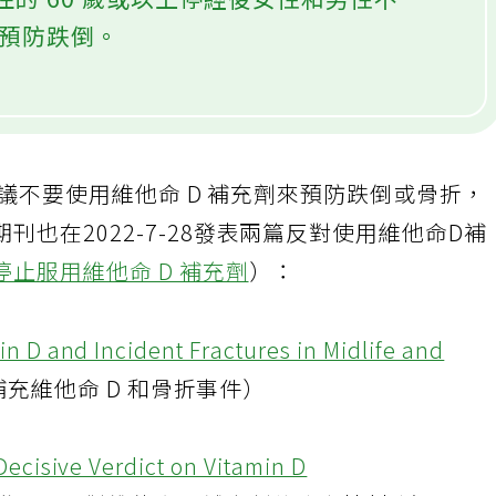
區居住的 60 歲或以上停經後女性和男性不
來預防跌倒。
經建議不要使用維他命 D 補充劑來預防跌倒或骨折，
也在2022-7-28發表兩篇反對使用維他命D補
止服用維他命 D 補充劑
）：
n D and Incident Fractures in Midlife and
充維他命 D 和骨折事件）
Decisive Verdict on Vitamin D