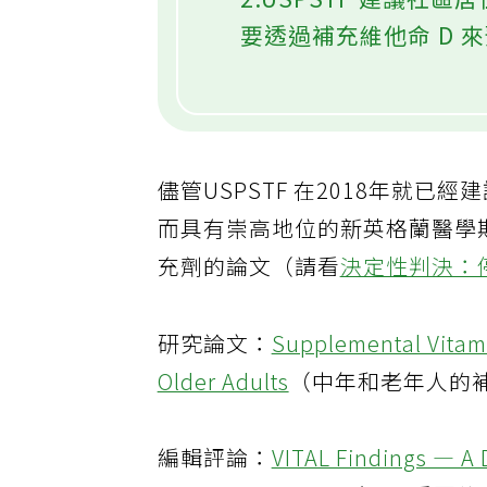
2.USPSTF 建議社
要透過補充維他命 D 
儘管USPSTF 在2018年就已
而具有崇高地位的新英格蘭醫學期刊
充劑的論文（請看
決定性判決：停
研究論文：
Supplemental Vitami
Older Adults
（中年和老年人的補
編輯評論：
VITAL Findings — A 