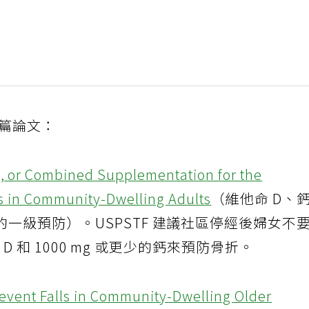
兩篇論文：
m, or Combined Supplementation for the
es in Community-Dwelling Adults
（維他命 D、
一級預防）。USPSTF 建議社區停經後婦女不
 D 和 1000 mg 或更少的鈣來預防骨折。
revent Falls in Community-Dwelling Older