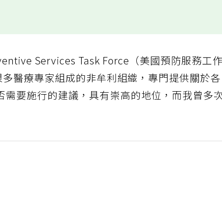
ntive Services Task Force（美國預防服務工
由很多醫療專家組成的非牟利組織，專門提供關於
否需要施行的建議，具有崇高的地位，而我曾多