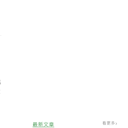
鈣
要
看更多
最新文章