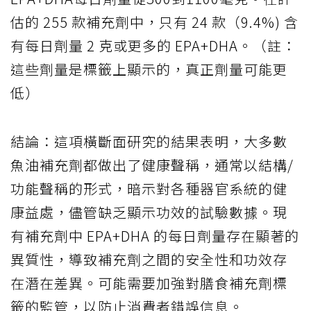
估的 255 款補充劑中，只有 24 款（9.4%) 含
有每日劑量 2 克或更多的 EPA+DHA。（註：
這些劑量是標籤上顯示的，真正劑量可能更
低）
結論：這項橫斷面研究的結果表明，大多數
魚油補充劑都做出了健康聲稱，通常以結構/
功能聲稱的形式，暗示對各種器官系統的健
康益處，儘管缺乏顯示功效的試驗數據。現
有補充劑中 EPA+DHA 的每日劑量存在顯著的
異質性，導致補充劑之間的安全性和功效存
在潛在差異。可能需要加強對膳食補充劑標
籤的監管，以防止消費者錯誤信息。