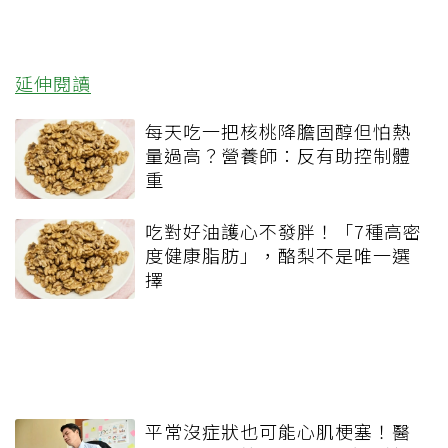
延伸閱讀
每天吃一把核桃降膽固醇但怕熱
量過高？營養師：反有助控制體
重
吃對好油護心不發胖！「7種高密
度健康脂肪」，酪梨不是唯一選
擇
平常沒症狀也可能心肌梗塞！醫