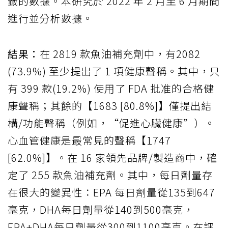
籤的數據。本研究於 2022 年 2 月至 6 月期間
進行並分析數據。
結果：
在 2819 款魚油補充劑中，有2082
(73.9%) 至少提出了 1 項健康聲稱。其中，只
有 399 款(19.2%) 使用了 FDA 批准的合格健
康聲稱；其餘的【1683 [80.8%]】僅提出結
構/功能聲稱（例如，“促進心臟健康”）。
心血管健康是最常見的聲稱【1747
[62.0%]】。在 16 家領先品牌/製造商中，確
定了 255 款魚油補充劑。其中，每日劑量存
在很大的變異性：EPA 每日劑量從135到647
毫克，DHA每日劑量從140到500毫克，
EPA+DHA每日劑量從300到1100毫克。在評