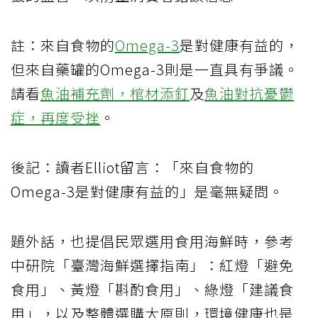
註：來自食物的
Omega-3
是對健康有益的，
但來自藥罐的Omega-3則是一直具有爭議。
請看
魚油補充劑，棺材添釘
及
魚油對抗憂鬱
症，再度受挫
。
後記：讀者Elliot留言：「來自食物的
Omega-3是對健康有益的」是毫無疑問。
題外話，也提倡民眾選用食用海鮮時，參考
中研院「臺灣海鮮選擇指南」：紅燈「避免
食用」、黃燈「斟酌食用」、綠燈「建議食
用」，以及整體選購大原則，環境健康也是