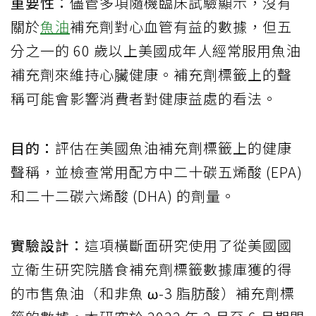
重要性：
儘管多項隨機臨床試驗顯示，沒有
關於
魚油
補充劑對心血管有益的數據，但五
分之一的 60 歲以上美國成年人經常服用魚油
補充劑來維持心臟健康。補充劑標籤上的聲
稱可能會影響消費者對健康益處的看法。
目的：
評估在美國魚油補充劑標籤上的健康
聲稱，並檢查常用配方中二十碳五烯酸 (EPA)
和二十二碳六烯酸 (DHA) 的劑量。
實驗設計：
這項橫斷面研究使用了從美國國
立衛生研究院膳食補充劑標籤數據庫獲的得
的市售魚油（和非魚 ω-3 脂肪酸）補充劑標