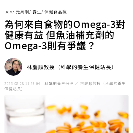
udn
/
元氣網
/
養生
/
保健食品瘋
為何來自食物的Omega-3對
健康有益 但魚油補充劑的
Omega-3則有爭議？
林慶順教授（科學的養生保健站長）
科學的養生保健 ／ 林慶順教授（科學的養生
2023-08-28 11:39:04
保健站長）