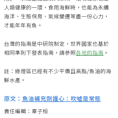
人類健康的一環，食用海鮮時，也能為永續
海洋、生態保育、氣候變遷等盡一份心力，
才能年年有魚。
台灣的指南是中研院制定，世界國家也基於
相同準則下發表指南，請參照
各地的指南
。
註：綠燈區已經有不少平價且高脂/魚油的海
鮮水產。
原文：
魚油補充劑護心：吹噓是常態
責任編輯：辜子桓