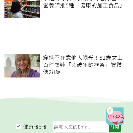
營養師推5種「健康的加工食品」
穿搭不在意他人眼光！82歲女上
百件衣鞋「突破年齡框架」被讚
像28歲
健康報e報