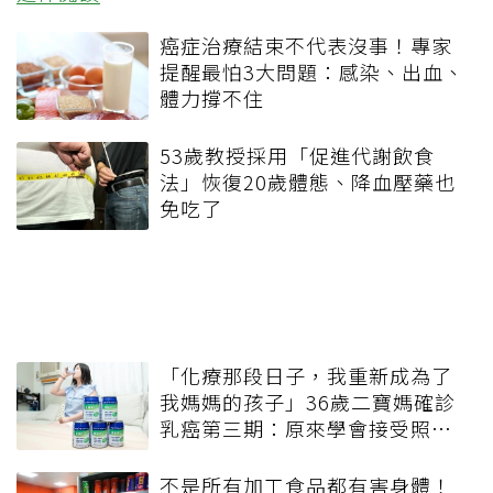
癌症治療結束不代表沒事！專家
提醒最怕3大問題：感染、出血、
體力撐不住
53歲教授採用「促進代謝飲食
法」恢復20歲體態、降血壓藥也
免吃了
「化療那段日子，我重新成為了
我媽媽的孩子」36歲二寶媽確診
乳癌第三期：原來學會接受照
顧，也是抗癌路上重要的一課
不是所有加工食品都有害身體！