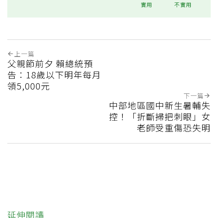
實用
不實用
上一篇
父親節前夕 賴總統預
告：18歲以下明年每月
領5,000元
下一篇
中部地區國中新生暑輔失
控！「折斷掃把刺眼」女
老師受重傷恐失明
延伸閱讀