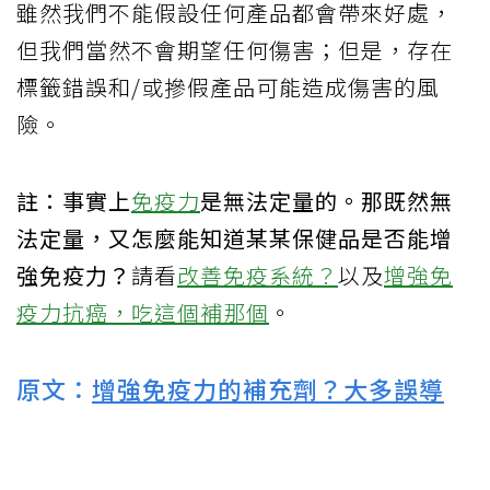
雖然我們不能假設任何產品都會帶來好處，
但我們當然不會期望任何傷害；但是，存在
標籤錯誤和/或摻假產品可能造成傷害的風
險。
註：事實上
免疫力
是無法定量的。那既然無
法定量，又怎麼能知道某某保健品是否能增
強免疫力？
請看
改善免疫系統？
以及
增強免
疫力抗癌，吃這個補那個
。
原文：
增強免疫力的補充劑？大多誤導