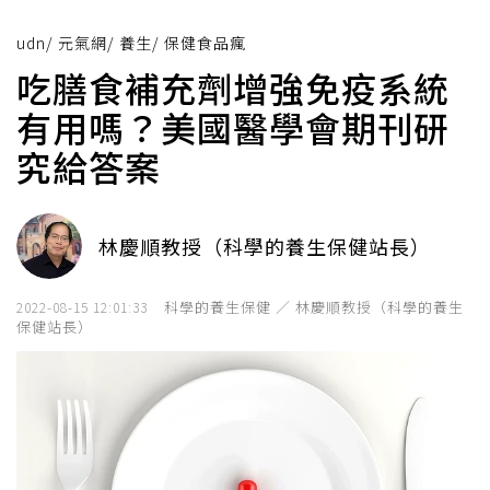
udn
/
元氣網
/
養生
/
保健食品瘋
吃膳食補充劑增強免疫系統
有用嗎？美國醫學會期刊研
究給答案
林慶順教授（科學的養生保健站長）
科學的養生保健 ／ 林慶順教授（科學的養生
2022-08-15 12:01:33
保健站長）