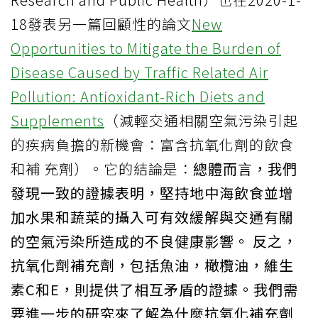
18發表另一篇回顧性的論文
New
Opportunities to Mitigate the Burden of
Disease Caused by Traffic Related Air
Pollution: Antioxidant-Rich Diets and
Supplements
（減輕交通相關空氣污染引起
的疾病負擔的新機會：富含抗氧化劑的飲食
和補 充劑）。它的結論是：
總體而言，我們
發現一致的證據表明，堅持地中海飲食並增
加水果和蔬菜的攝入可有效緩解與交通有關
的空氣污染所造成的不良健康影響。 反之，
抗氧化劑補充劑，包括魚油，橄欖油，維生
素C和E，則提供了相互矛盾的證據。我們需
要進一步的研究來了解為什麼抗氧化補充劑