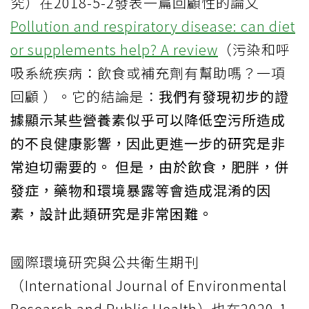
究）在2018-5-2發表一篇回顧性的論文
Pollution and respiratory disease: can diet
or supplements help? A review
（污染和呼
吸系統疾病：飲食或補充劑有幫助嗎？一項
回顧 ）。它的結論是：
我們有發現初步的證
據顯示某些營養素似乎可以降低空污所造成
的不良健康影響，因此更進一步的研究是非
常迫切需要的。 但是，由於飲食，肥胖，併
發症，藥物和環境暴露等會造成混淆的因
素，設計此類研究是非常困難。
國際環境研究與公共衛生期刊
（International Journal of Environmental
Research and Public Health）也在2020-1-