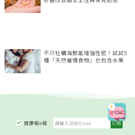
不只牡蠣海鮮能增強性慾！試試5
種「天然催情食物」也包含水果
健康報e報