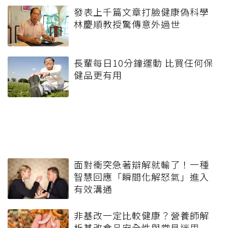
發表上千篇文章打臉健康偽科學
林慶順教授驚傳意外過世
長輩每日10分鐘運動 比買任何保
健品更有用
面對衝突急著辯解就輸了！一種
智慧回應「瞬間化解怒氣」進入
有效溝通
非基改一定比較健康？營養師解
析基改食品安全性與常見迷思