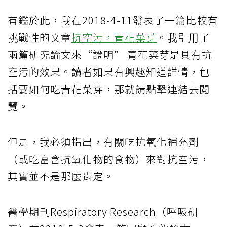
有鑑於此，我在2018-4-11發表了一篇比較有
挑戰性的文章
抗空污，青花菜芽
。我引用了
兩篇研究論文來“證明” 青花菜芽是具有抗
空污的效果。讀者如果有興趣知道詳情，包
括要如何吃青花菜芽，那就請點擊連結去閱
覽。
但是，我必須指出，有關吃抗氧化補充劑
（或吃富含抗氧化物的食物）來對抗空污，
其實並不是那麼肯定。
醫學期刊Respiratory Research（呼吸研