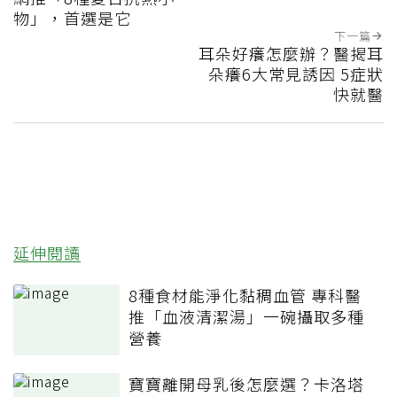
物」，首選是它
下一篇
耳朵好癢怎麼辦？醫揭耳
朵癢6大常見誘因 5症狀
快就醫
延伸閱讀
8種食材能淨化黏稠血管 專科醫
推「血液清潔湯」一碗攝取多種
營養
寶寶離開母乳後怎麼選？卡洛塔