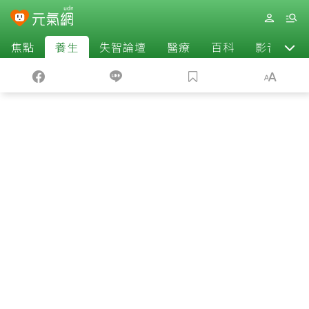
焦點
養生
失智論壇
醫療
百科
影音