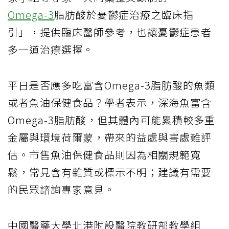
Omega-3
脂肪酸於憂鬱症治療之臨床指
引」，提供臨床醫師參考，也讓憂鬱症患者
多一道治療選擇。
平日是否應多吃富含Omega-3脂肪酸的魚類
或者魚油保健食品？學者表示，深海魚富含
Omega-3脂肪酸，但其體內可能累積較多重
金屬與環境荷爾蒙，帶來的益處與害處難評
估。市售魚油保健食品則因為相關規範寬
鬆，常見含有雜質或標示不明；建議有需要
的民眾諮詢專家意見。
中國醫藥大學北港附設醫院教研部教學組