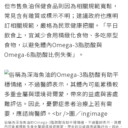
但市售魚油保健食品則因為相關規範寬鬆，
常見含有雜質或標示不明；建議政府也應明
訂相關規範，嚴格為民眾健康把關。「平日
飲食上，宜減少食用精緻化食物、多吃原型
食物，以避免體內Omega-3脂肪酸與
Omega-6脂肪酸比例失衡」。
俗稱為深海魚油的Omega-3脂肪酸有助平穩情緒，不過醫師表示，其體
內可能累積較多重金屬與環境荷爾蒙，帶來的益處與害處難評估。因此，