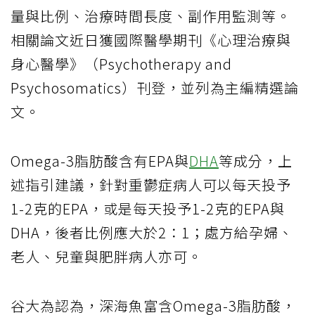
量與比例、治療時間長度、副作用監測等。
相關論文近日獲國際醫學期刊《心理治療與
身心醫學》（Psychotherapy and
Psychosomatics）刊登，並列為主編精選論
文。
Omega-3脂肪酸含有EPA與
DHA
等成分，上
述指引建議，針對重鬱症病人可以每天投予
1-2克的EPA，或是每天投予1-2克的EPA與
DHA，後者比例應大於2：1；處方給孕婦、
老人、兒童與肥胖病人亦可。
谷大為認為，深海魚富含Omega-3脂肪酸，