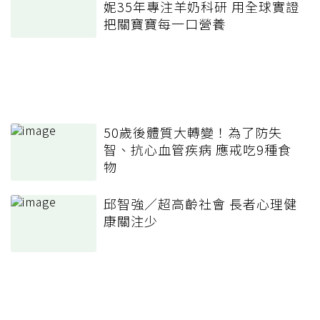
妮35年專注羊奶科研 用全球實證
把關寶寶每一口營養
50歲後體質大轉變！為了防失
智、抗心血管疾病 應戒吃9種食
物
邱智強／超高齡社會 長者心理健
康關注少